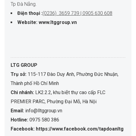
Tp Đà Nẵng.
Điện thoại :
(0236) 3659 739 | 0905 630 608
Website: www.ltggroup.vn
LTG GROUP
Trụ sở:
115-117 Đào Duy Anh, Phường Đức Nhuận,
Thành phố Hồ Chí Minh
Chi nhánh:
LK2.2.2, khu biệt thự cao cấp FLC
PREMIER PARC, Phường Đại Mỗ, Hà Nội
Email:
info@lltggroup.vn
Hotline:
0975 580 386
Facebook: https://www.facebook.com/tapdoanltg