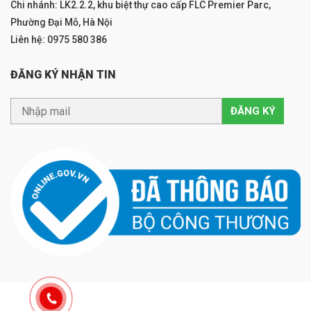
Chi nhánh: LK2.2.2, khu biệt thự cao cấp FLC Premier Parc,
Phường Đại Mỗ, Hà Nội
Liên hệ: 0975 580 386
ĐĂNG KÝ NHẬN TIN