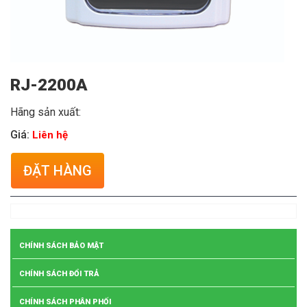
RJ-2200A
Hãng sản xuất:
Giá:
Liên hệ
ĐẶT HÀNG
CHÍNH SÁCH BẢO MẬT
CHÍNH SÁCH ĐỔI TRẢ
CHÍNH SÁCH PHÂN PHỐI