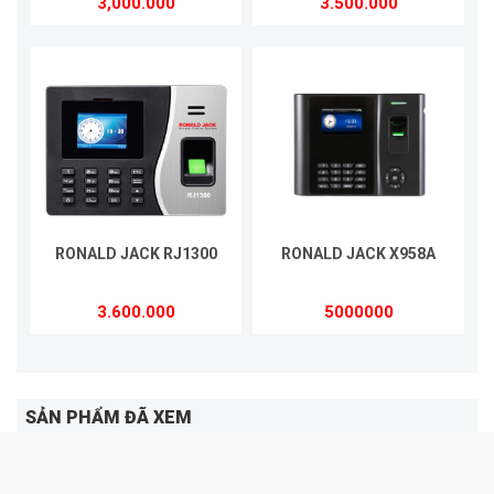
3,000.000
3.500.000
RONALD JACK RJ1300
RONALD JACK X958A
3.600.000
5000000
SẢN PHẨM ĐÃ XEM