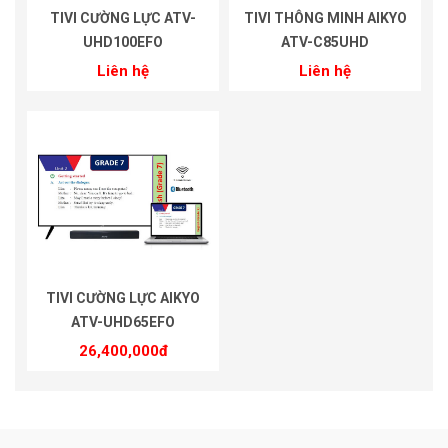
TIVI CƯỜNG LỰC ATV-
TIVI THÔNG MINH AIKYO
UHD100EFO
ATV-C85UHD
Liên hệ
Liên hệ
TIVI CƯỜNG LỰC AIKYO
ATV-UHD65EFO
26,400,000đ