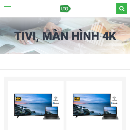
TIVI, MÀN HÌNH 4K
THÔNG MINH