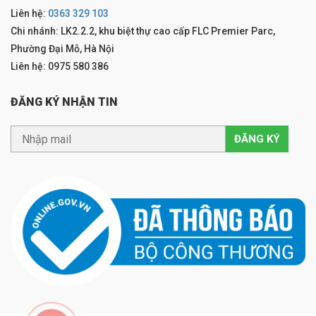
Liên hệ:
0363 329 103
Chi nhánh: LK2.2.2, khu biệt thự cao cấp FLC Premier Parc,
Phường Đại Mỗ, Hà Nội
Liên hệ: 0975 580 386
ĐĂNG KÝ NHẬN TIN