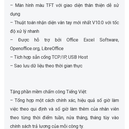
– Màn hình màu TFT với giao diện thân thiện dễ sử
dụng
– Thuật toán nhận diện vân tay mới nhất V10.0 với tốc
độ xử lý nhanh
– Được hỗ trợ bởi Office Excel Software,
Openoffice.org, LibreOffice
– Tích hợp sẵn cổng TCP/IP, USB Host
– Sao lưu dữ liệu theo thời gian thực
Tặng phần mềm chấm công Tiếng Việt:
– Tổng hợp một cách chính xác, hiệu quả số giờ làm
việc theo qui định và số giờ làm thêm của nhân viên
theo từng thời điểm tuần, nửa tháng, tháng tùy vào
chính sách trả lương của mỗi công ty.