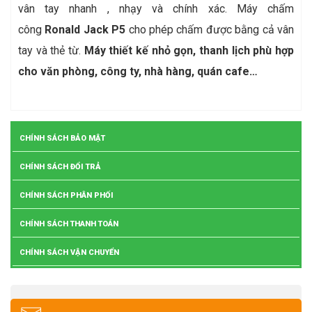
vân tay nhanh , nhạy và chính xác. Máy chấm
công
Ronald
Jack
P5
cho phép chấm được bằng cả vân
tay và thẻ từ.
Máy thiết kế nhỏ gọn, thanh lịch phù hợp
cho văn phòng, công ty, nhà hàng, quán cafe…
CHÍNH SÁCH BẢO MẬT
CHÍNH SÁCH ĐỔI TRẢ
CHÍNH SÁCH PHÂN PHỐI
CHÍNH SÁCH THANH TOÁN
CHÍNH SÁCH VẬN CHUYỂN