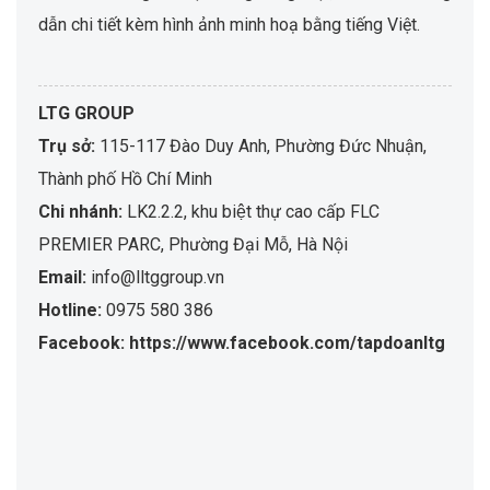
dẫn chi tiết kèm hình ảnh minh hoạ bằng tiếng Việt.
LTG GROUP
Trụ sở:
115-117 Đào Duy Anh, Phường Đức Nhuận,
Thành phố Hồ Chí Minh
Chi nhánh:
LK2.2.2, khu biệt thự cao cấp FLC
PREMIER PARC, Phường Đại Mỗ, Hà Nội
Email:
info@lltggroup.vn
Hotline:
0975 580 386
Facebook: https://www.facebook.com/tapdoanltg