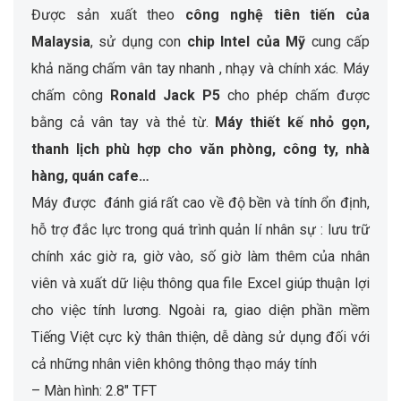
Được sản xuất theo
công nghệ tiên tiến của
Mala
ysia
, sử dụng con
chip Intel của Mỹ
cung cấp
khả năng chấm vân tay nhanh , nhạy và chính xác. Máy
chấm công
Ronald
Jack
P5
cho phép chấm được
bằng cả vân tay và thẻ từ.
Máy thiết kế nhỏ gọn,
thanh lịch phù hợp cho văn phòng, công ty, nhà
hàng, quán cafe…
Máy được đánh giá rất cao về độ bền và tính ổn định,
hỗ trợ đắc lực trong quá trình quản lí nhân sự : lưu trữ
chính xác giờ ra, giờ vào, số giờ làm thêm của nhân
viên và xuất dữ liệu thông qua file Excel giúp thuận lợi
cho việc tính lương. Ngoài ra, giao diện phần mềm
Tiếng Việt cực kỳ thân thiện, dễ dàng sử dụng đối với
cả những nhân viên không thông thạo máy tính
– Màn hình: 2.8″ TFT