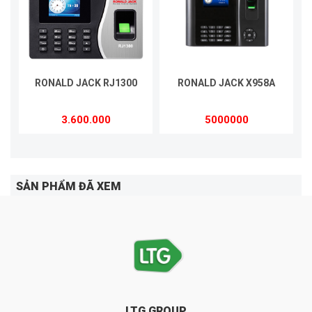
RONALD JACK RJ1300
RONALD JACK X958A
3.600.000
5000000
SẢN PHẨM ĐÃ XEM
LTG GROUP