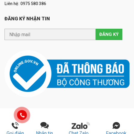
Liên hệ: 0975 580 386
ĐĂNG KÝ NHẬN TIN
Gọi điện
Nhắn tin
Chat Zalo
Facebook