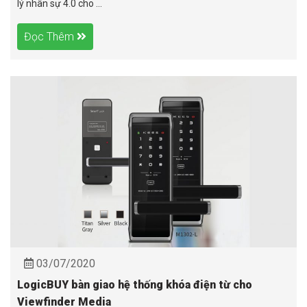
lý nhân sự 4.0 cho ...
Đọc Thêm
03/07/2020
LogicBUY bàn giao hệ thống khóa điện từ cho
Viewfinder Media