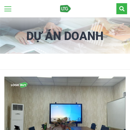
DỰ ÁN DOANH
NGHIỆP