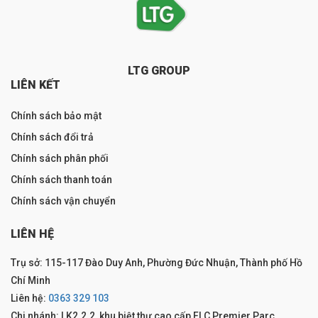
LTG GROUP
LIÊN KẾT
Chính sách bảo mật
Chính sách đổi trả
Chính sách phân phối
Chính sách thanh toán
Chính sách vận chuyển
LIÊN HỆ
Trụ sở: 115-117 Đào Duy Anh, Phường Đức Nhuận, Thành phố Hồ
Chí Minh
Liên hệ:
0363 329 103
Chi nhánh: LK2.2.2, khu biệt thự cao cấp FLC Premier Parc,