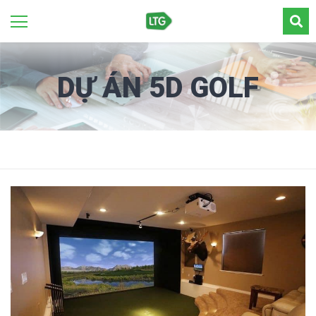
DỰ ÁN 5D GOLF