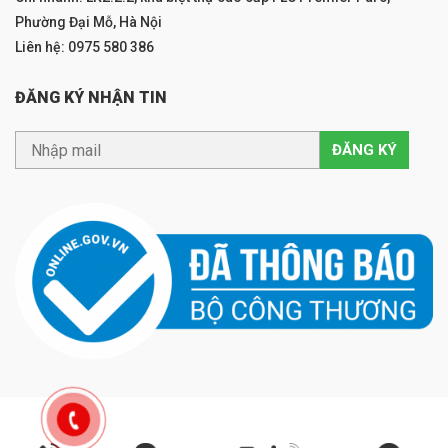
Phường Đại Mỗ, Hà Nội
Liên hệ: 0975 580 386
ĐĂNG KÝ NHẬN TIN