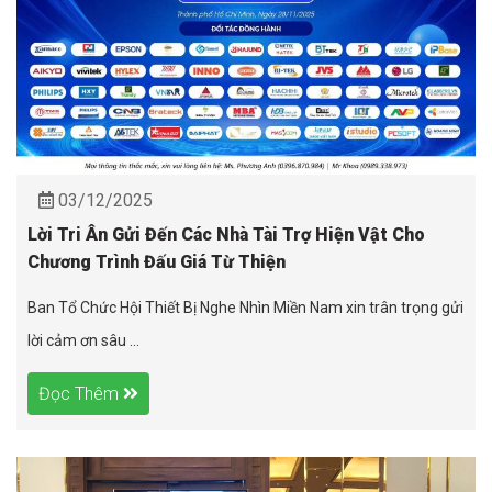
03/12/2025
Lời Tri Ân Gửi Đến Các Nhà Tài Trợ Hiện Vật Cho
Chương Trình Đấu Giá Từ Thiện
Ban Tổ Chức Hội Thiết Bị Nghe Nhìn Miền Nam xin trân trọng gửi
lời cảm ơn sâu ...
Đọc Thêm