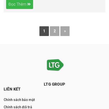
Đọc Thêm
1
2
»
LTG GROUP
LIÊN KẾT
Chính sách bảo mật
Chính sách đổi trả