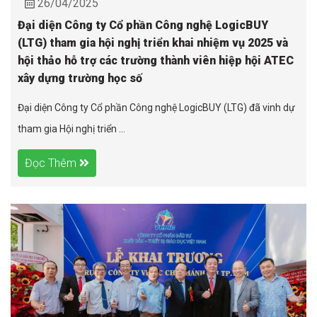
26/04/2025
Đại diện Công ty Cổ phần Công nghệ LogicBUY
(LTG) tham gia hội nghị triển khai nhiệm vụ 2025 và
hội thảo hỗ trợ các trường thành viên hiệp hội ATEC
xây dựng trường học số
Đại diện Công ty Cổ phần Công nghệ LogicBUY (LTG) đã vinh dự
tham gia Hội nghị triển ...
Đọc Thêm