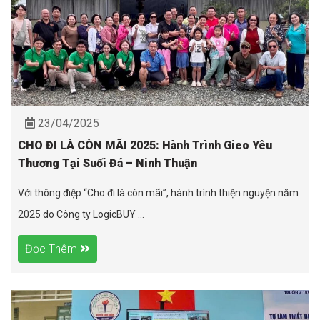
23/04/2025
CHO ĐI LÀ CÒN MÃI 2025: Hành Trình Gieo Yêu
Thương Tại Suối Đá – Ninh Thuận
Với thông điệp “Cho đi là còn mãi”, hành trình thiện nguyện năm
2025 do Công ty LogicBUY ...
Đọc Thêm