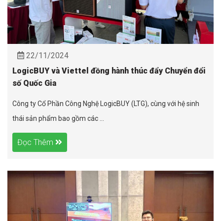
22/11/2024
LogicBUY và Viettel đồng hành thúc đẩy Chuyển đổi
số Quốc Gia
Công ty Cổ Phần Công Nghệ LogicBUY (LTG), cùng với hệ sinh
thái sản phẩm bao gồm các ...
Đọc Thêm