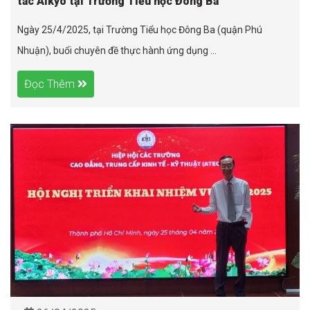
tác Aikyo tại Trường Tiểu học Đông Ba
Ngày 25/4/2025, tại Trường Tiểu học Đông Ba (quận Phú
Nhuận), buổi chuyên đề thực hành ứng dụng ...
Đọc Thêm