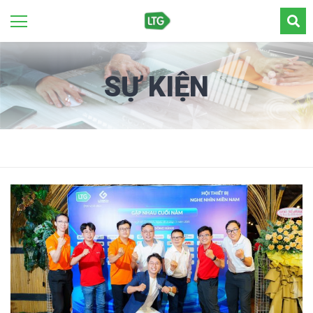
SỰ KIỆN