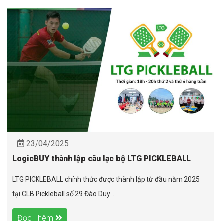
23/04/2025
LogicBUY thành lập câu lạc bộ LTG PICKLEBALL
LTG PICKLEBALL chính thức được thành lập từ đầu năm 2025
tại CLB Pickleball số 29 Đào Duy ...
Đọc Thêm