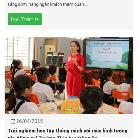
sáng sớm, hàng ngàn khách tham quan ...
Đọc Thêm
26/04/2025
Trải nghiệm học tập thông minh với màn hình tương