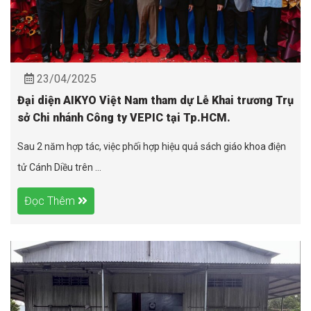
23/04/2025
Đại diện AIKYO Việt Nam tham dự Lễ Khai trương Trụ
sở Chi nhánh Công ty VEPIC tại Tp.HCM.
Sau 2 năm hợp tác, việc phối hợp hiệu quả sách giáo khoa điện
tử Cánh Diều trên ...
Đọc Thêm