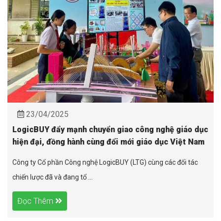
23/04/2025
LogicBUY đẩy mạnh chuyển giao công nghệ giáo dục
hiện đại, đồng hành cùng đổi mới giáo dục Việt Nam
Công ty Cổ phần Công nghệ LogicBUY (LTG) cùng các đối tác
chiến lược đã và đang tổ ...
Đọc Thêm