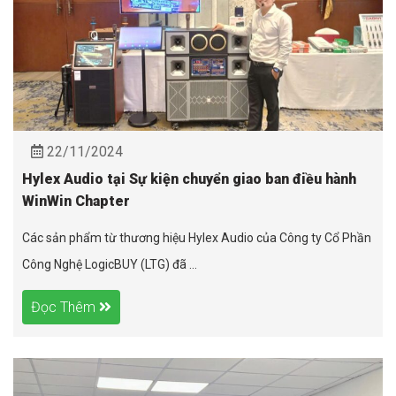
22/11/2024
Hylex Audio tại Sự kiện chuyển giao ban điều hành
WinWin Chapter
Các sản phẩm từ thương hiệu Hylex Audio của Công ty Cổ Phần
Công Nghệ LogicBUY (LTG) đã ...
Đọc Thêm