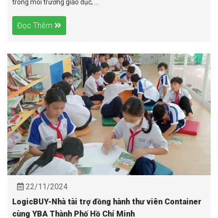
trong môi trường giáo dục, ...
Đọc Thêm
22/11/2024
LogicBUY-Nhà tài trợ đồng hành thư viên Container
cùng YBA Thành Phố Hồ Chí Minh