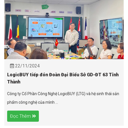
22/11/2024
LogicBUY tiếp đón Đoàn Đại Biểu Sở GD-ĐT 63 Tỉnh
Thành
Công ty Cổ Phần Công Nghệ LogicBUY (LTG) và hệ sinh thái sản
phẩm công nghệ của mình ...
Đọc Thêm