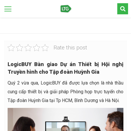
Rate this post
LogicBUY Bàn giao Dự án Thiết bị Hội nghị
Truyền hình cho Tập đoàn Huỳnh Gia
Quý 2 vừa qua, LogicBUY đã được lựa chọn là nhà thầu
cung cấp thiết bị và giải pháp Phòng họp trực tuyến cho
Tập đoàn Huỳnh Gia tại Tp HCM, Bình Dương và Hà Nội.