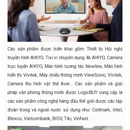
Các sản phẩm được triển khai gồm: Thiết bị Hội nghị
truyền hình AIKYO, Tivi vi chuyên dụng 4k AIKYO, Camera
trực tuyến AIKYO, Màn hình tương tác Newline, Màn hình
hiển thị Vivitek, Máy chiếu thông minh ViewSonic, Vivitek,
Camera thu hình vật thể Aver… Các sản phẩm và giải
pháp văn phòng thông minh được LogicBUY cung cấp là
các sản phẩm công nghệ hàng đầu thế giới được các tập
đoàn trong và ngoài nước sử dụng như: Cellmark, Intel,
Btexco, Vietcombank, BIDV, Tiki, Vinfast…