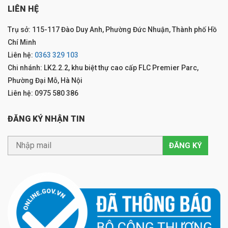
LIÊN HỆ
Trụ sở: 115-117 Đào Duy Anh, Phường Đức Nhuận, Thành phố Hồ
Chí Minh
Liên hệ:
0363 329 103
Chi nhánh: LK2.2.2, khu biệt thự cao cấp FLC Premier Parc,
Phường Đại Mỗ, Hà Nội
Liên hệ: 0975 580 386
ĐĂNG KÝ NHẬN TIN