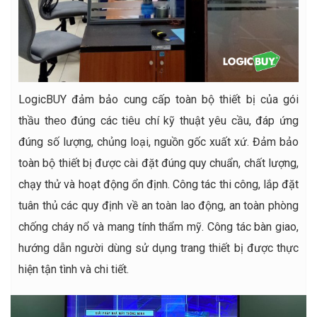
LogicBUY đảm bảo cung cấp toàn bộ thiết bị của gói
thầu theo đúng các tiêu chí kỹ thuật yêu cầu, đáp ứng
đúng số lượng, chủng loại, nguồn gốc xuất xứ. Đảm bảo
toàn bộ thiết bị được cài đặt đúng quy chuẩn, chất lượng,
chạy thử và hoạt động ổn định. Công tác thi công, lắp đặt
tuân thủ các quy định về an toàn lao động, an toàn phòng
chống cháy nổ và mang tính thẩm mỹ. Công tác bàn giao,
hướng dẫn người dùng sử dụng trang thiết bị được thực
hiện tận tình và chi tiết.