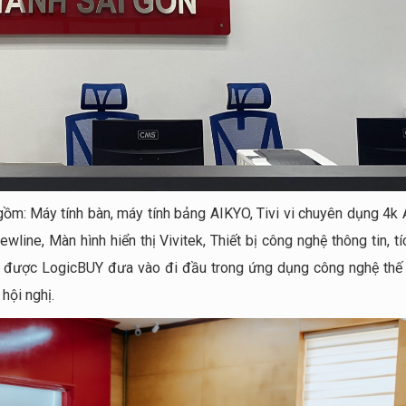
gồm: Máy tính bàn, máy tính bảng AIKYO, Tivi vi chuyên dụng 4k 
line, Màn hình hiển thị Vivitek, Thiết bị công nghệ thông tin, t
 được LogicBUY đưa vào đi đầu trong ứng dụng công nghệ thế 
hội nghị.