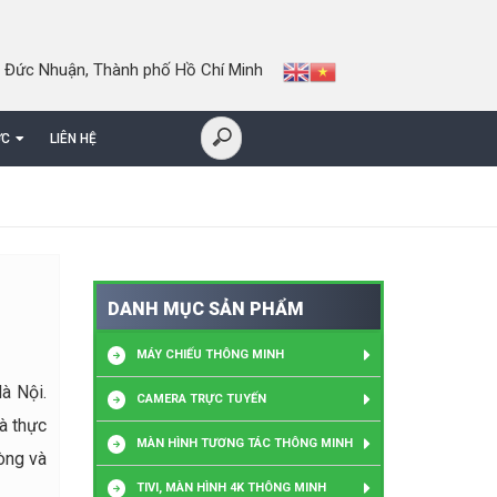
 Đức Nhuận, Thành phố Hồ Chí Minh
ỨC
LIÊN HỆ
DANH MỤC SẢN PHẨM
MÁY CHIẾU THÔNG MINH
à Nội.
CAMERA TRỰC TUYẾN
và thực
MÀN HÌNH TƯƠNG TÁC THÔNG MINH
hòng và
TIVI, MÀN HÌNH 4K THÔNG MINH