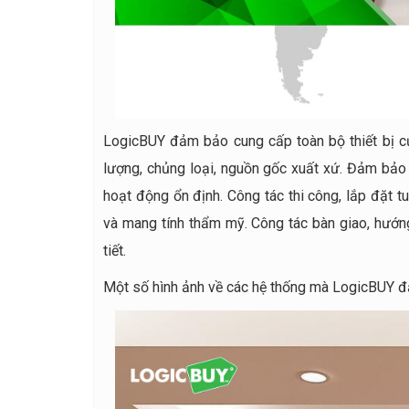
LogicBUY đảm bảo cung cấp toàn bộ thiết bị củ
lượng, chủng loại, nguồn gốc xuất xứ. Đảm bảo 
hoạt động ổn định. Công tác thi công, lắp đặt t
và mang tính thẩm mỹ. Công tác bàn giao, hướng
tiết.
Một số hình ảnh về các hệ thống mà LogicBUY đả