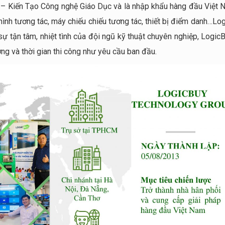
– Kiến Tạo Công nghệ Giáo Dục và là nhập khẩu hàng đầu Việt 
màn hình tương tác, máy chiếu chiếu tương tác, thiết bị điểm danh…L
ự tận tâm, nhiệt tình của đội ngũ kỹ thuật chuyên nghiệp, Logic
ng và thời gian thi công như yêu cầu ban đầu.