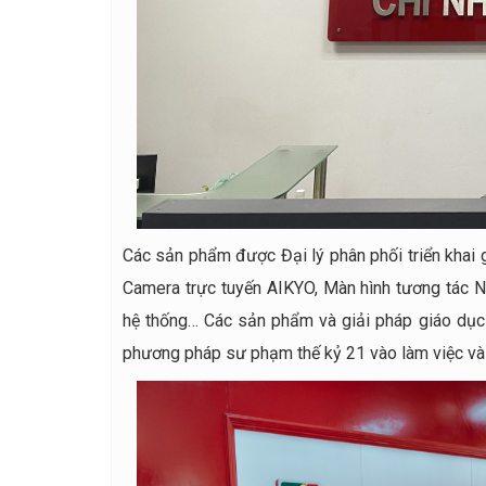
Các sản phẩm được Đại lý phân phối triển khai 
Camera trực tuyến AIKYO, Màn hình tương tác New
hệ thống… Các sản phẩm và giải pháp giáo dục
phương pháp sư phạm thế kỷ 21 vào làm việc và 