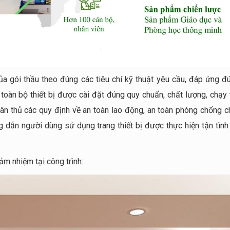
a gói thầu theo đúng các tiêu chí kỹ thuật yêu cầu, đáp ứng đ
toàn bộ thiết bị được cài đặt đúng quy chuẩn, chất lượng, chạy 
uân thủ các quy định về an toàn lao động, an toàn phòng chống c
 dẫn người dùng sử dụng trang thiết bị được thực hiện tận tình 
m nhiệm tại công trình: