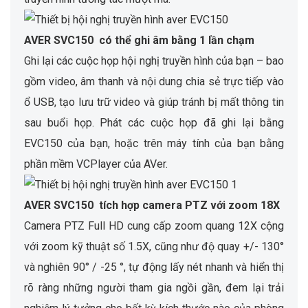
AVER SVC150 có thể ghi âm bằng 1 lần chạm
Ghi lại các cuộc họp hội nghị truyền hình của bạn – bao
gồm video, âm thanh và nội dung chia sẻ trực tiếp vào
ổ USB, tạo lưu trữ video và giúp tránh bị mất thông tin
sau buổi họp. Phát các cuộc họp đã ghi lại bằng
EVC150 của bạn, hoặc trên máy tính của bạn bằng
phần mềm VCPlayer của AVer.
AVER SVC150 tích hợp camera PTZ với zoom 18X
Camera PTZ Full HD cung cấp zoom quang 12X cộng
với zoom kỹ thuật số 1.5X, cũng như độ quay +/- 130°
và nghiên 90° / -25 °, tự động lấy nét nhanh và hiển thị
rõ ràng những người tham gia ngồi gần, đem lại trải