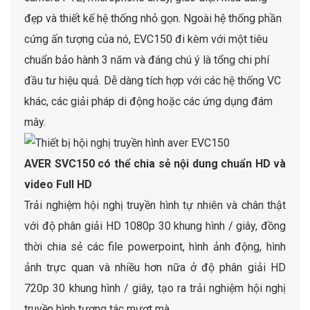
đẹp và thiết kế hệ thống nhỏ gọn. Ngoài hệ thống phần
cứng ấn tượng của nó, EVC150 đi kèm với một tiêu
chuẩn bảo hành 3 năm và đáng chú ý là tổng chi phí
đầu tư hiệu quả. Dễ dàng tích hợp với các hệ thống VC
khác, các giải pháp di động hoặc các ứng dụng đám
mây.
AVER SVC150 có thể chia sẻ nội dung chuẩn HD và
video Full HD
Trải nghiệm hội nghị truyền hình tự nhiên và chân thật
với độ phân giải HD 1080p 30 khung hình / giây, đồng
thời chia sẻ các file powerpoint, hình ảnh động, hình
ảnh trực quan và nhiều hơn nữa ở độ phân giải HD
720p 30 khung hình / giây, tạo ra trải nghiệm hội nghị
truyền hình tương tác mượt mà.