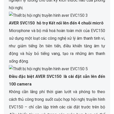
nghiệm lý tưởng cho bất kỳ kích thước nào của phòng
hội nghị.
AVER SVC150 hỗ trợ Kết nối lên đến 4 chuỗi micrô
Microphone và bộ mã hoá hoàn toàn mới của EVC150
sử dụng một loạt các công nghệ xử lý âm thanh tinh vi,
như giảm tiếng ồn tiên tiến, điều khiển tăng âm tự
động và hủy bỏ tiếng vang, tạo ra những âm thanh
sống động.
Điều đặc biệt AVER SVC150 là cài đặt sẵn lên đến
100 camera
Không cần lãng phí thời gian lướt và phóng to theo
cách thủ công trong suốt cuộc họp hội nghị truyền hình
EVC150 – chỉ cần lập trình các cài đặt trước trên bộ