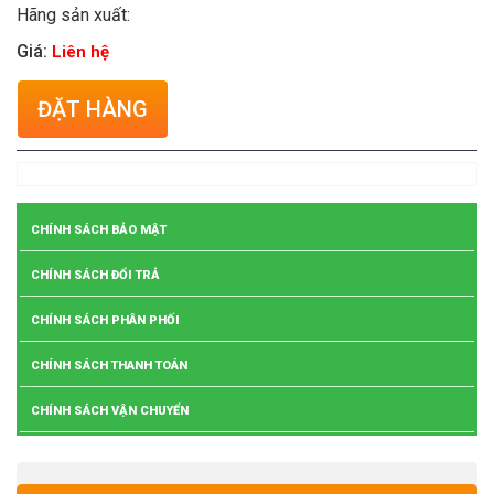
Hãng sản xuất:
Giá:
Liên hệ
ĐẶT HÀNG
CHÍNH SÁCH BẢO MẬT
CHÍNH SÁCH ĐỔI TRẢ
CHÍNH SÁCH PHÂN PHỐI
CHÍNH SÁCH THANH TOÁN
CHÍNH SÁCH VẬN CHUYỂN