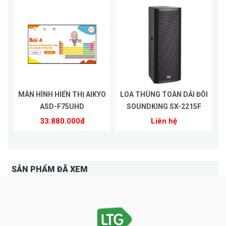
MÀN HÌNH HIỂN THỊ AIKYO
LOA THÙNG TOÀN DẢI ĐÔI
ASD-F75UHD
SOUNDKING SX-2215F
33.880.000đ
Liên hệ
SẢN PHẨM ĐÃ XEM