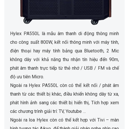
Hylex PA550L là mẫu âm thanh di động thông minh
cho công suất 800W, kết nối thông minh với máy tính,
điện thoại hay máy tính bảng qua Bluetooth, 2 Mic
không dây với khả năng thu nhận tín hiệu đến 90m,
phát âm thanh trực tiếp từ thẻ nhớ / USB / FM và chế
độ ưu tiên Micro.
Ngoài ra Hylex PA550L còn có thể: kết nối / phát âm
thanh từ các thiết bị khác, điều khiển không dây từ xa,
phát hình ảnh sang các thiết bị hiển thị, Tích hợp xem
các chương trình giải trí: TV, Youtube …
Ngoài ra loa Hylex còn có thể kết hợp với Tivi – màn
hình tương tác Aikyo, để thành giải pháp nghe nhìn cao