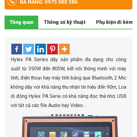
ĐÀ NẴNG: 0975 580 386
Tông quan
Thông số kỹ thuật
Phụ kiện đi kèm
Hylex PA Series dãy sản phẩm đa dạng cho công
suất từ 350W đến 800W, kết nối thông minh với máy
tính, điện thoại hay máy tính bảng qua Bluetooth, 2 Mic
không dây với khả năng thu nhận tín hiệu đến 90m, Loa
di động Hylex PA Serie có khả năng đọc thẻ nhớ, USB
với tắt cả các file Audio hay Video…