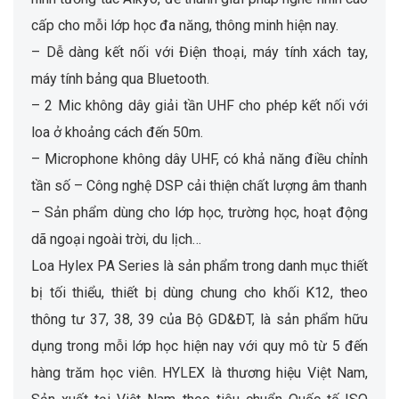
cấp cho mỗi lớp học đa năng, thông minh hiện nay.
– Dễ dàng kết nối với Điện thoại, máy tính xách tay,
máy tính bảng qua Bluetooth.
– 2 Mic không dây giải tần UHF cho phép kết nối với
loa ở khoảng cách đến 50m.
– Microphone không dây UHF, có khả năng điều chỉnh
tần số – Công nghệ DSP cải thiện chất lượng âm thanh
– Sản phẩm dùng cho lớp học, trường học, hoạt động
dã ngoại ngoài trời, du lịch…
Loa Hylex PA Series là sản phẩm trong danh mục thiết
bị tối thiểu, thiết bị dùng chung cho khối K12, theo
thông tư 37, 38, 39 của Bộ GD&ĐT, là sản phẩm hữu
dụng trong mỗi lớp học hiện nay với quy mô từ 5 đến
hàng trăm học viên. HYLEX là thương hiệu Việt Nam,