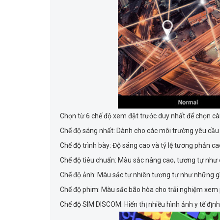
Chọn từ 6 chế độ xem đặt trước duy nhất để chọn cài
Chế độ sáng nhất: Dành cho các môi trường yêu cầu 
Chế độ trình bày: Độ sáng cao và tỷ lệ tương phản c
Chế độ tiêu chuẩn: Màu sắc nâng cao, tương tự như
Chế độ ảnh: Màu sắc tự nhiên tương tự như những gì 
Chế độ phim: Màu sắc bão hòa cho trải nghiệm xem p
Chế độ SIM DISCOM: Hiển thị nhiều hình ảnh y tế đị