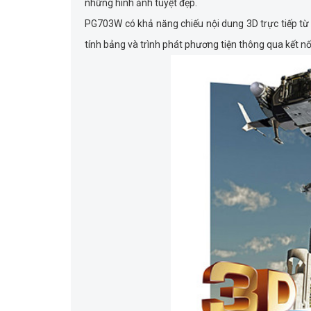
những hình ảnh tuyệt đẹp.
PG703W có khả năng chiếu nội dung 3D trực tiếp từ 
tính bảng và trình phát phương tiện thông qua kết n