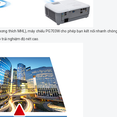
 tương thích MHL), máy chiếu PG703W cho phép bạn kết nối nhanh chón
có trải nghiệm độ nét cao.