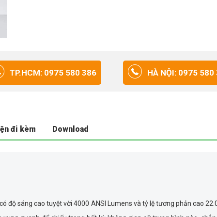
TP.HCM: 0975 580 386
HÀ NỘI: 0975 580
iện đi kèm
Download
ó độ sáng cao tuyệt vời 4000 ANSI Lumens và tỷ lệ tương phản cao 22.