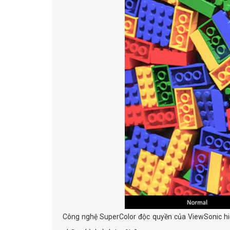
Công nghệ SuperColor độc quyền của ViewSonic hiể