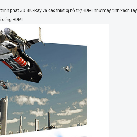
trình phát 3D Blu-Ray và các thiết bị hỗ trợ HDMI như máy tính xách ta
ối cổng HDMI.