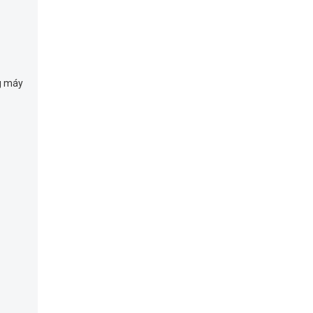
g máy