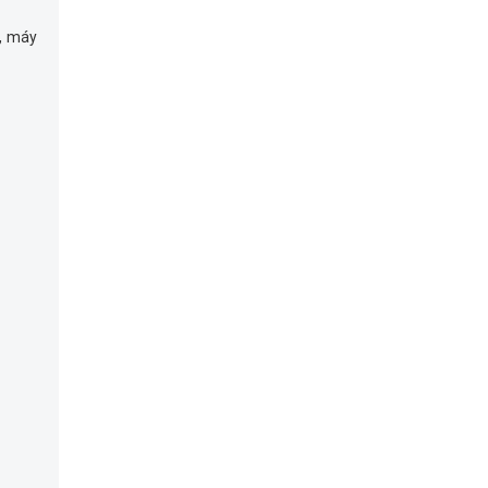
y, máy