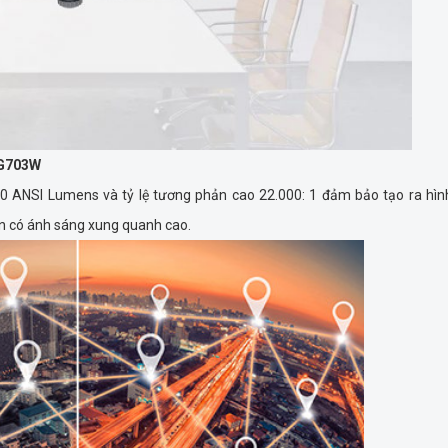
PG703W
0 ANSI Lumens và tỷ lệ tương phản cao 22.000: 1 đảm bảo tạo ra hìn
an có ánh sáng xung quanh cao.