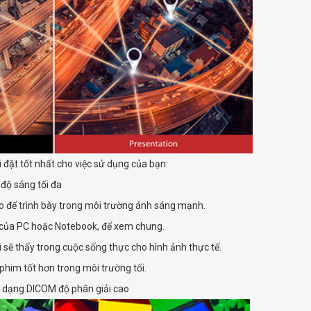
 đặt tốt nhất cho việc sử dụng của bạn:
độ sáng tối đa
ao để trình bày trong môi trường ánh sáng mạnh.
 của PC hoặc Notebook, để xem chung.
sẽ thấy trong cuộc sống thực cho hình ảnh thực tế.
him tốt hơn trong môi trường tối.
nh dạng DICOM độ phân giải cao