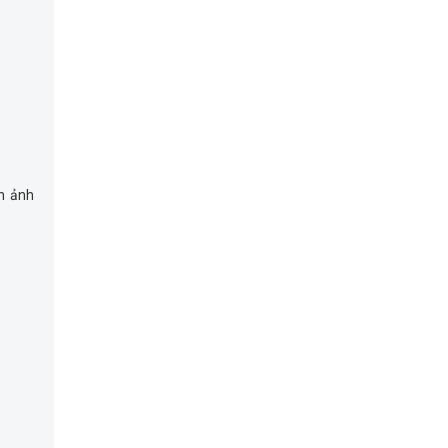
h ảnh