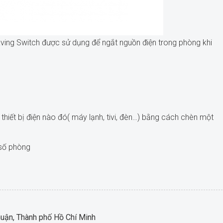
Saving Switch được sử dụng để ngắt nguồn điện trong phòng khi
hiết bị điện nào đó( máy lạnh, tivi, đèn…) bằng cách chèn một
 số phòng
ận, Thành phố Hồ Chí Minh