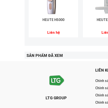
HEUTE H5000
HEUTE
Liên hệ
Liê
SẢN PHẨM ĐÃ XEM
LIÊN K
Chính s
Chính sá
Chính s
LTG GROUP
Chính s