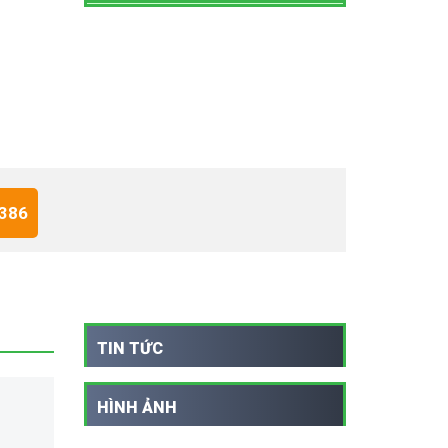
 386
TIN TỨC
HÌNH ẢNH