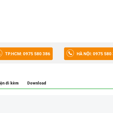
TP.HCM: 0975 580 386
HÀ NỘI: 0975 580
iện đi kèm
Download