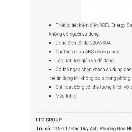
Thiết bị tiết kiệm điện ADEL Energy 
không có người sử dụng.
Dòng điện tối đa 220V/30A
Chất liệu nhựa ABS chống cháy
Lắp đặt đơn giản và dễ dàng
Có thể ngăn chặn khách sử dụng các t
thẻ tín dụng khi không có ở trong phòng
Chỉ hoạt động với thẻ tương thích với
Màu trắng
LTG GROUP
Trụ sở:
115-117 Đào Duy Anh, Phường Đức Nhu