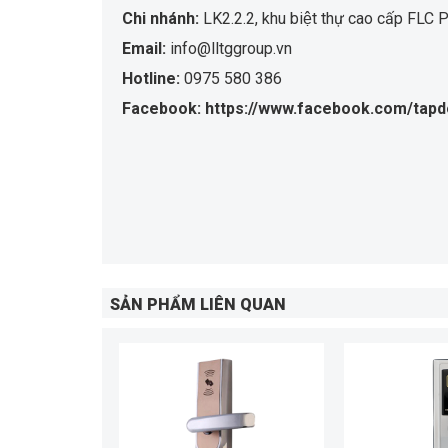
Chi nhánh:
LK2.2.2, khu biệt thự cao cấp F
Email:
info@lltggroup.vn
Hotline:
0975 580 386
Facebook: https://www.facebook.com/tapd
SẢN PHẨM LIÊN QUAN