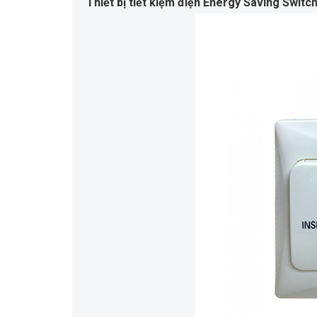
Thiết bị tiết kiệm điện Energy Saving Switc