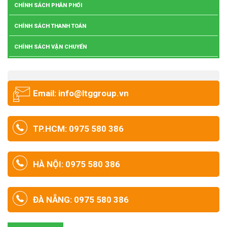
CHÍNH SÁCH PHÂN PHỐI
CHÍNH SÁCH THANH TOÁN
CHÍNH SÁCH VẬN CHUYỂN
Email: info@ltggroup.vn
TP.HCM: 0975 580 386
HÀ NỘI: 0975 580 386
ĐÀ NẴNG: 0975 580 386