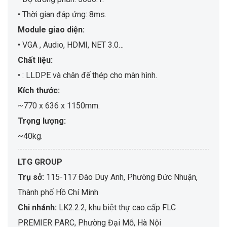
• Thời gian đáp ứng: 8ms.
Module giao diện:
• VGA , Audio, HDMI, NET 3.0…
Chất liệu:
• : LLDPE và chân đế thép cho màn hình.
Kích thước:
~770 x 636 x 1150mm.
Trọng lượng:
~40kg.
LTG GROUP
Trụ sở:
115-117 Đào Duy Anh, Phường Đức Nhuận,
Thành phố Hồ Chí Minh
Chi nhánh:
LK2.2.2, khu biệt thự cao cấp FLC
PREMIER PARC, Phường Đại Mỗ, Hà Nội