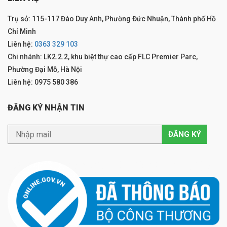
Trụ sở: 115-117 Đào Duy Anh, Phường Đức Nhuận, Thành phố Hồ
Chí Minh
Liên hệ:
0363 329 103
Chi nhánh: LK2.2.2, khu biệt thự cao cấp FLC Premier Parc,
Phường Đại Mỗ, Hà Nội
Liên hệ: 0975 580 386
ĐĂNG KÝ NHẬN TIN