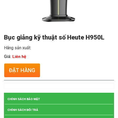
Bục giảng kỹ thuật số Heute H950L
Hãng sản xuất:
Giá:
Liên hệ
ĐẶT HÀNG
CHÍNH SÁCH BẢO MẬT
CHÍNH SÁCH ĐỔI TRẢ