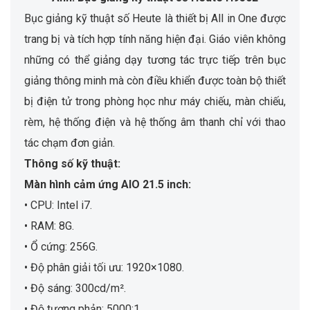
Bục giảng kỹ thuật số Heute là thiết bị All in One được
trang bị và tích hợp tính năng hiện đại. Giáo viên không
những có thể giảng dạy tương tác trực tiếp trên bục
giảng thông minh mà còn điều khiển được toàn bộ thiết
bị điện tử trong phòng học như máy chiếu, màn chiếu,
rèm, hệ thống điện và hệ thống âm thanh chỉ với thao
tác chạm đơn giản.
Thông số kỹ thuật:
Màn hình cảm ứng AIO 21.5 inch:
• CPU: Intel i7.
• RAM: 8G.
• Ổ cứng: 256G.
• Độ phân giải tối ưu: 1920×1080.
• Độ sáng: 300cd/m².
• Độ tương phản: 5000:1.