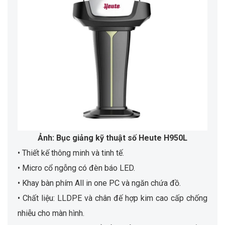
Ảnh: Bục giảng kỹ thuật số Heute H950L
• Thiết kế thông minh và tinh tế.
• Micro cổ ngỗng có đèn báo LED.
• Khay bàn phím All in one PC và ngăn chứa đồ.
• Chất liệu: LLDPE và chân đế hợp kim cao cấp chống
nhiễu cho màn hình.