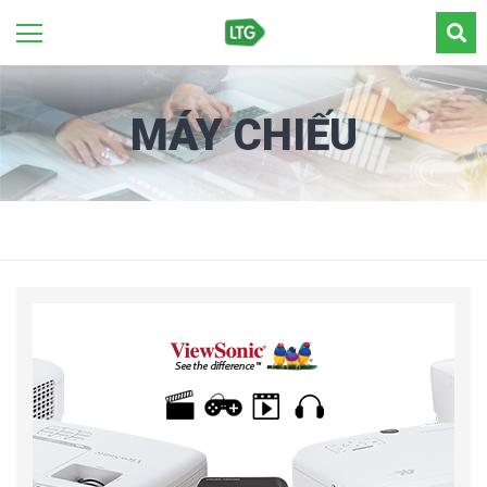
MÁY CHIẾU
VIEWSONIC