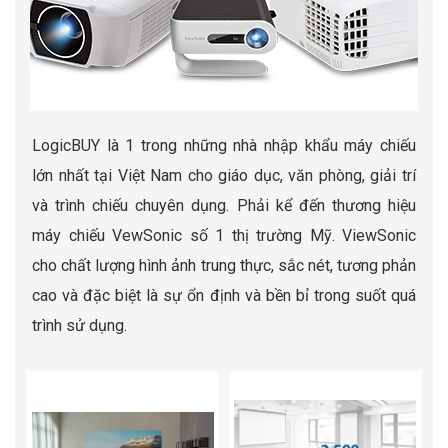
LogicBUY là 1 trong những nhà nhập khẩu máy chiếu
lớn nhất tại Việt Nam cho giáo dục, văn phòng, giải trí
và trình chiếu chuyên dụng. Phải kể đến thương hiệu
máy chiếu VewSonic số 1 thị trường Mỹ. ViewSonic
cho chất lượng hình ảnh trung thực, sắc nét, tương phản
cao và đặc biệt là sự ổn định và bền bỉ trong suốt quá
trình sử dụng.