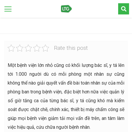
Rate this post
Một bệnh viện lớn nhỏ cũng có khối lượng bác sĩ, y tá lên
tới 1.000 người dù có mỗi phòng một nhân sự cũng
không thể nào giải quyết vấn đề bài toán nhân sự của mỗi
phòng ban trong bệnh viện, đặc biệt hơn nữa việc quản lý
số giờ tăng ca của từng bác sĩ, y tá cũng khó mà kiểm
soát được chặt chẽ, chính xác, thiết bị máy chấm công sẽ
giúp mọi bệnh viện giảm tải mọi vấn đề trên, an tâm làm
việc hiệu quả, cứu chữa người bệnh nhân.