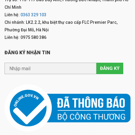
Chí Minh
Liên hệ:
0363 329 103
Chi nhánh: LK2.2.2, khu biệt thự cao cấp FLC Premier Parc,
Phường Đại Mỗ, Hà Nội
Liên hệ: 0975 580 386
ĐĂNG KÝ NHẬN TIN