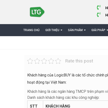
H
H
TRANG CHỦ
GIỚI THIỆU
SẢN PHẨM
GIẢI PHÁP
Rate this post
Khách hàng của LogicBUY là các tổ chức chính p
hoạt động tại Việt Nam:
Khách hàng là các ngân hàng TMCP trên phạm vi
Danh sách khách hàng các khu công nghiệp:
STT
KHÁCH HÀNG