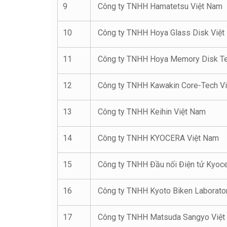
9
Công ty TNHH Hamatetsu Việt Nam
10
Công ty TNHH Hoya Glass Disk Việt 
11
Công ty TNHH Hoya Memory Disk Te
12
Công ty TNHH Kawakin Core-Tech V
13
Công ty TNHH Keihin Việt Nam
14
Công ty TNHH KYOCERA Việt Nam
15
Công ty TNHH Đầu nối Điện tử Kyoce
16
Công ty TNHH Kyoto Biken Laborator
17
Công ty TNHH Matsuda Sangyo Việt