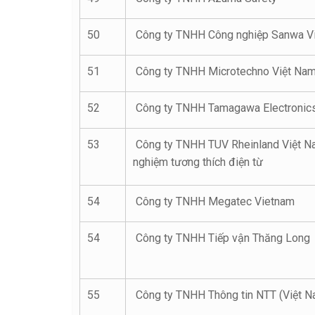
50
Công ty TNHH Công nghiệp Sanwa V
51
Công ty TNHH Microtechno Việt Na
52
Công ty TNHH Tamagawa Electronic
53
Công ty TNHH TUV Rheinland Việt Na
nghiệm tương thích điện từ
54
Công ty TNHH Megatec Vietnam
54
Công ty TNHH Tiếp vận Thăng Long
55
Công ty TNHH Thông tin NTT (Việt N