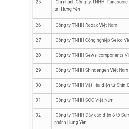
25
Chi nhánh Công ty TNHH Panasonic 
tại Hưng Yên
26
Công ty TNHH Rodax Việt Nam
27
Công ty TNHH Công nghiệp Seiko Vi
28
Công ty TNHH Sews-components Vi
29
Công ty TNHH Shindengen Việt Nam
30
Công ty TNHH Vật liệu điện tử Shin-
31
Công ty TNHH SOC Việt Nam
32
Công ty TNHH Dây cáp điện ô tô Sum
nhánh Hưng Yên