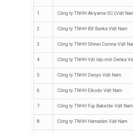
1
Công ty TNHH Akiyama-SC (Việt Na
2
Công ty TNHH BX Bunka Việt Nam
3
Công ty TNHH Shinei Corona Việt N
4
Công ty TNHH Vật liệu mới Denka Vi
5
Công ty TNHH Denyo Việt Nam
6
Công ty TNHH Eikodo Việt Nam
7
Công ty TNHH Fuji Bakelite Việt Nam
8
Công ty TNHH Hamaden Việt Nam