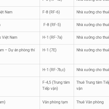
iệt Nam
F-8 (RF-6)
Nhà xưởng cho thu
m
F-8 (RF-5)
Nhà xưởng cho thu
s Việt Nam
H-1 (RF-7a)
Nhà xưởng cho thu
m – Dự án phòng thí
H-1 (7E)
Nhà xưởng cho thu
H-1 (RF-7b,c)
Nhà xưởng cho thu
F-4,5 (Trung tâm
Thuê Trung tâm Tiế
Tiếp vận)
vận
am)
Văn phòng tạm
Thuê Văn phòng