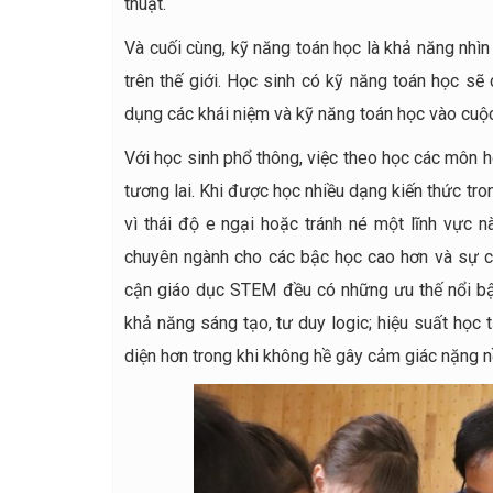
thuật.
Và cuối cùng, kỹ năng toán học là khả năng nhìn
trên thế giới. Học sinh có kỹ năng toán học sẽ
dụng các khái niệm và kỹ năng toán học vào cuộ
Với học sinh phổ thông, việc theo học các môn 
tương lai. Khi được học nhiều dạng kiến thức tron
vì thái độ e ngại hoặc tránh né một lĩnh vực 
chuyên ngành cho các bậc học cao hơn và sự c
cận giáo dục STEM đều có những ưu thế nổi bật
khả năng sáng tạo, tư duy logic; hiệu suất học 
diện hơn trong khi không hề gây cảm giác nặng nề