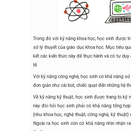
Trong đó với kỹ năng khoa học, học sinh được tra
sở lý thuyết của giáo dục khoa học. Mục tiêu qu
kết các kiến thức này để thực hành và có tư duy
tế.
Với kỹ năng công nghệ, học sinh có khả năng sử 
đơn giản như cái bút, chiếc quạt đến những hệ 
Về kỹ năng kỹ thuật, học sinh được trang bị kỹ 
này đòi hỏi học sinh phải có khả năng tổng hợp
(như khoa học, nghệ thuật, công nghệ, kỹ thuật) 
Ngoài ra học sinh còn có khả năng nhìn nhận r