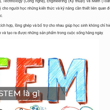
, Technology (Công nghệ), Engineering (Kỹ thuật) và Math (Toán
 cho người học những kiến thức và kỹ năng cần thiết liên quan đ
c.
ch hợp, lồng ghép và bổ trợ cho nhau giúp học sinh không chỉ hi
h và tạo ra được những sản phẩm trong cuộc sống hằng ngày.