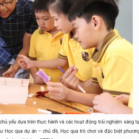
ủ yếu dựa trên thực hành và các hoạt động trải nghiệm sáng tạ
như Học qua dự án – chủ đề, Học qua trò chơi và đặc biệt phươn