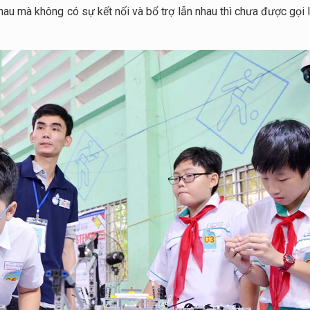
hau mà không có sự kết nối và bổ trợ lẫn nhau thì chưa được gọi 