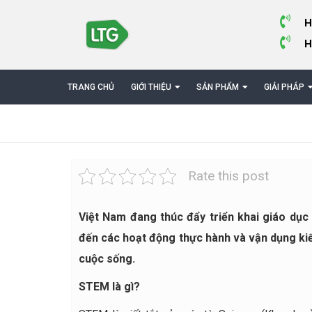
H
H
TRANG CHỦ
GIỚI THIỆU
SẢN PHẨM
GIẢI PHÁP
Rate this post
Việt Nam đang thúc đẩy triển khai giáo dụ
đến các hoạt động thực hành và vận dụng kiế
cuộc sống.
STEM là gì?