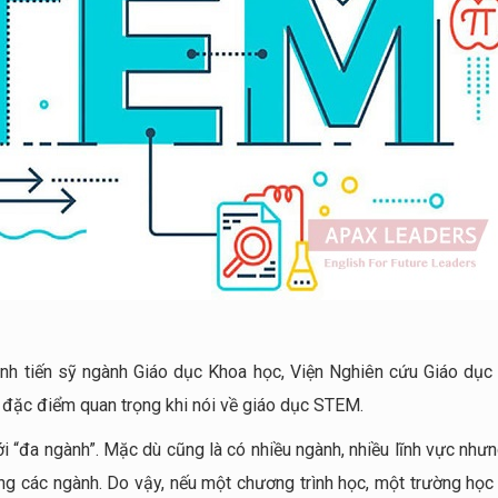
inh tiến sỹ ngành Giáo dục Khoa học, Viện Nghiên cứu Giáo dụ
3 đặc điểm quan trọng khi nói về giáo dục STEM.
ới “đa ngành”. Mặc dù cũng là có nhiều ngành, nhiều lĩnh vực nhưn
rong các ngành. Do vậy, nếu một chương trình học, một trường học