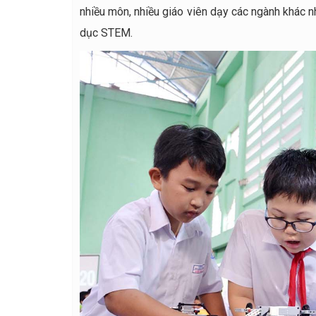
nhiều môn, nhiều giáo viên dạy các ngành khác n
dục STEM.