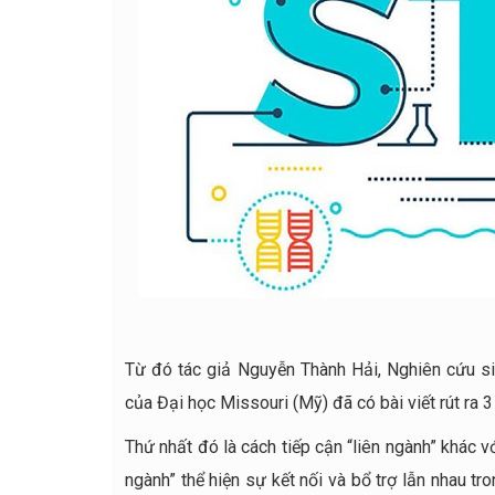
Từ đó tác giả Nguyễn Thành Hải, Nghiên cứu s
của Đại học Missouri (Mỹ) đã có bài viết rút ra 
Thứ nhất đó là cách tiếp cận “liên ngành” khác v
ngành” thể hiện sự kết nối và bổ trợ lẫn nhau t