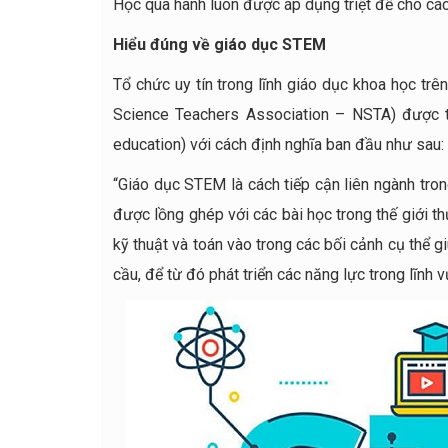
Học qua hành luôn được áp dụng triệt để cho cá
Hiểu đúng về giáo dục STEM
Tổ chức uy tín trong lĩnh giáo dục khoa học trê
Science Teachers Association – NSTA) được 
education) với cách định nghĩa ban đầu như sau:
“Giáo dục STEM là cách tiếp cận liên ngành tron
được lồng ghép với các bài học trong thế giới t
kỹ thuật và toán vào trong các bối cảnh cụ thể g
cầu, để từ đó phát triển các năng lực trong lĩnh