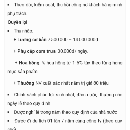
Theo dõi, kiểm soát, thu hồi công nợ khách hàng mình
phụ trách.
Quyền lợi
Thu nhập:
+ Lương cơ bản
7.500.000 – 14.000.000đ
+ Phụ cấp cơm trưa
: 30.000đ/ ngày.
+ Hoa hồng
: % hoa hồng từ 1-5% tùy theo từng hạng
mục sản phẩm.
+ Thưởng
NV xuất sắc nhất năm trị giá 80 triệu.
Chính sách phúc lợi: sinh nhật, đám cưới,…thưởng các
ngày lễ theo quy định
Được nghỉ lễ trong năm theo quy định của nhà nước
Được đi du lịch 01 lần / năm cùng công ty (theo quy
chế)