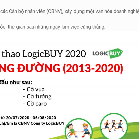
a các Cán bộ nhân viên (CBNV), xây dựng một văn hóa doanh nghiệ
ỏe, thư giãn sau những ngày làm việc căng thẳng.