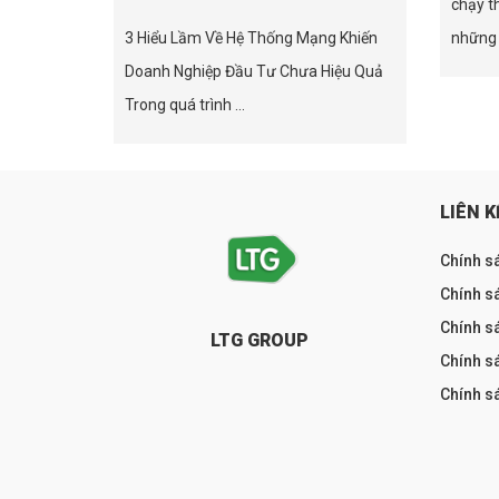
chạy t
3 Hiểu Lầm Về Hệ Thống Mạng Khiến
những 
Doanh Nghiệp Đầu Tư Chưa Hiệu Quả
Trong quá trình ...
LIÊN K
Chính s
Chính sá
Chính s
LTG GROUP
Chính s
Chính s