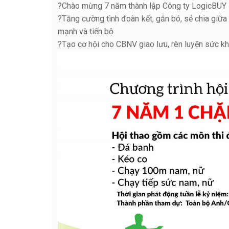
?
Chào mừng 7 năm thành lập Công ty LogicBUY
?
Tăng cường tình đoàn kết, gắn bó, sẻ chia giữ
mạnh và tiến bộ
?
Tạo cơ hội cho CBNV giao lưu, rèn luyện sức kh