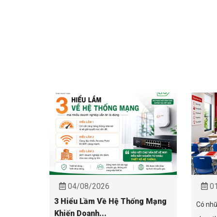
04/08/2026
01
3 Hiểu Lầm Về Hệ Thống Mạng
Có nhữ
Khiến Doanh...