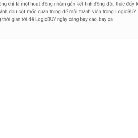
ông chỉ là một hoạt động nhằm gắn kết tình đồng đội, thúc đẩy l
ánh dầu cột mốc quan trọng để mỗi thành viên trong LogicBUY 
 thời gian tới để LogicBUY ngày càng bay cao, bay xa.