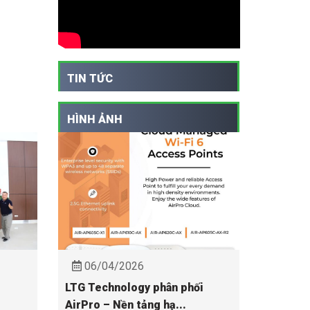
TIN TỨC
HÌNH ẢNH
06/04/2026
LTG Technology phân phối
AirPro – Nền tảng hạ...