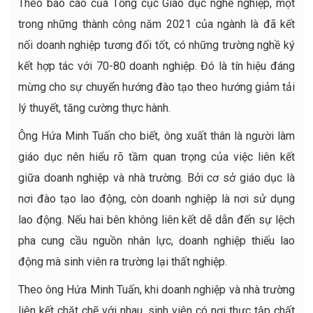
Theo báo cáo của Tổng cục Giáo dục nghề nghiệp, một
trong những thành công năm 2021 của ngành là đã kết
nối doanh nghiệp tương đối tốt, có những trường nghề ký
kết hợp tác với 70-80 doanh nghiệp. Đó là tín hiệu đáng
mừng cho sự chuyển hướng đào tạo theo hướng giảm tải
lý thuyết, tăng cường thực hành.
Ông Hứa Minh Tuấn cho biết, ông xuất thân là người làm
giáo dục nên hiểu rõ tầm quan trọng của việc liên kết
giữa doanh nghiệp và nhà trường. Bởi cơ sở giáo dục là
nơi đào tạo lao động, còn doanh nghiệp là nơi sử dụng
lao động. Nếu hai bên không liên kết dễ dẫn đến sự lệch
pha cung cầu nguồn nhân lực, doanh nghiệp thiếu lao
động mà sinh viên ra trường lại thất nghiệp.
Theo ông Hứa Minh Tuấn, khi doanh nghiệp và nhà trường
liên kết chặt chẽ với nhau, sinh viên có nơi thực tập chất