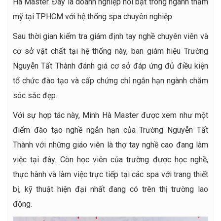
Hà Master. Đây là doanh nghiệp nổi bật trong ngành thẩm
mỹ tại TPHCM với hệ thống spa chuyên nghiệp.
Sau thời gian kiểm tra giám định tay nghề chuyên viên và
cơ sở vật chất tại hệ thống này, ban giám hiệu Trường
Nguyễn Tất Thành đánh giá cơ sở đáp ứng đủ điều kiện
tổ chức đào tạo và cấp chứng chỉ ngắn hạn ngành chăm
sóc sắc đẹp.
Với sự hợp tác này, Minh Hà Master được xem như một
điểm đào tạo nghề ngắn hạn của Trường Nguyễn Tất
Thành với những giáo viên là thợ tay nghề cao đang làm
việc tại đây. Còn học viên của trường được học nghề,
thực hành và làm việc trực tiếp tại các spa với trang thiết
bị, kỹ thuật hiện đại nhất đang có trên thị trường lao
động.