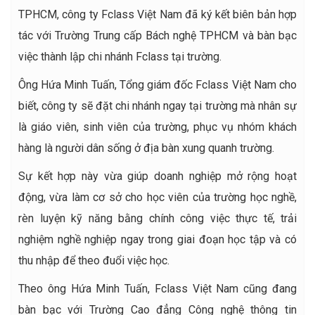
TPHCM, công ty Fclass Việt Nam đã ký kết biên bản hợp
tác với Trường Trung cấp Bách nghệ TPHCM và bàn bạc
việc thành lập chi nhánh Fclass tại trường.
Ông Hứa Minh Tuấn, Tổng giám đốc Fclass Việt Nam cho
biết, công ty sẽ đặt chi nhánh ngay tại trường mà nhân sự
là giáo viên, sinh viên của trường, phục vụ nhóm khách
hàng là người dân sống ở địa bàn xung quanh trường.
Sự kết hợp này vừa giúp doanh nghiệp mở rộng hoạt
động, vừa làm cơ sở cho học viên của trường học nghề,
rèn luyện kỹ năng bằng chính công việc thực tế, trải
nghiệm nghề nghiệp ngay trong giai đoạn học tập và có
thu nhập để theo đuổi việc học.
Theo ông Hứa Minh Tuấn, Fclass Việt Nam cũng đang
bàn bạc với Trường Cao đẳng Công nghệ thông tin