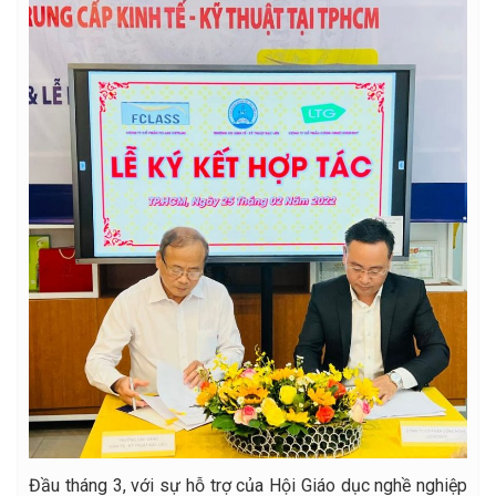
Đầu tháng 3, với sự hỗ trợ của Hội Giáo dục nghề nghiệp