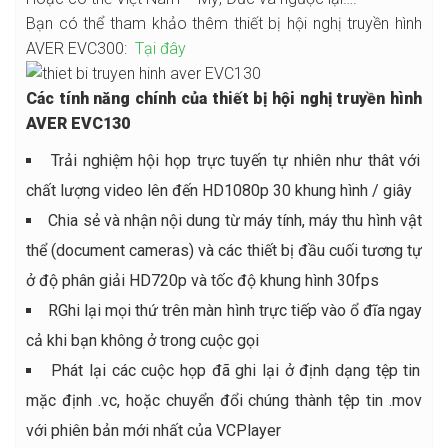
Bạn có thể tham khảo thêm thiết bị hội nghị truyền hình
AVER EVC300:
Tại đây
Các tính năng chính của thiết bị hội nghị truyền hình
AVER EVC130
Trải nghiệm hội họp trực tuyến tự nhiên như thât với
chất lượng video lên đến HD1080p 30 khung hình / giây
Chia sẻ và nhận nội dung từ máy tính, máy thu hình vật
thể (document cameras) và các thiết bị đầu cuối tương tự
ở độ phân giải HD720p và tốc độ khung hình 30fps
RGhi lại mọi thứ trên màn hình trực tiếp vào ổ đĩa ngay
cả khi bạn không ở trong cuộc gọi
Phát lại các cuộc họp đã ghi lại ở định dạng tệp tin
mặc định .vc, hoặc chuyển đổi chúng thành tệp tin .mov
với phiên bản mới nhất của VCPlayer