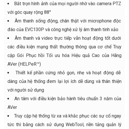
Bắt trọn hình ảnh của mọi người nhờ vào camera PTZ
với góc quay rộng 88°
Âm thanh sống động, chân thật với microphone độc
đáo của EVC130P và công nghệ xử lý âm thanh tinh xảo
Âm thanh và video trực tiếp vẫn hoạt động tốt dưới
các điều kiện mạng thất thường thông qua cơ chế Truy
cập Gói Phục hồi Tối ưu hóa Hiệu quả Cao của Hãng
AVer (HELPeR™)
Thiết kế phần cứng nhỏ gọn, nhẹ và hoạt động dễ
dàng của hệ thống đem lại lợi ích dễ dùng và thân thiện
với người sử dụng
An tâm với điều kiện bảo hành tiêu chuẩn 3 năm của
AVer
Truy cập hệ thống từ xa và khắc phục các sự cố ngay
tức thì bằng cách sử dụng WebTool, nền tảng quản lý