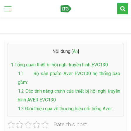
Nội dung
[
Ẩn
]
1
Tổng quan thiết bị hội nghị truyền hình EVC130
1.1
Bộ sản phẩm Aver EVC130 hệ thống bao
gồm:
1.2
Các tính năng chính của thiết bị hội nghị truyền
hình AVER EVC130
1.3
Giới thiệu qua về thương hiệu nổi tiếng Aver:
Rate this post