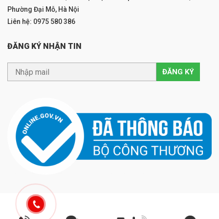
Phường Đại Mỗ, Hà Nội
Liên hệ: 0975 580 386
ĐĂNG KÝ NHẬN TIN