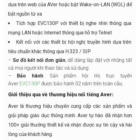
dựa trên web của AVer hoặc bật Wake-on-LAN (WOL) để
bật nguồn từ xa
Tích hợp EVC130P với thiết bị nghe nhìn thông qua
mạng LAN hoặc Internet thông qua hỗ trợ Telnet
Kết nối với các thiết bị hội nghị truyền hình dựa trên
tiêu chuẩn khác thông qua H.323 / SIP
–
Sơ đồ kết nối đơn giản
, dể dàng lắp đặt với những tất
cả mọi người khi thao tác và sử dụng
–
Bảo hành
: Sản phẩm hội nhị trực tuyến
Aver
EVC130P
được bảo hành 02 năm trên toàn cầu.
Giới thiệu qua về thương hiệu nổi tiếng Aver:
Aver là thương hiệu chuyên cung cấp các sản phẩm và
giải pháp giáo dục thông minh. Aver tự hào đã nhận hơn
100+ giải thưởng thiết kế và nhận được sự tin cậy và hài
lòng của khách hàng.