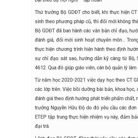
Thứ trưởng Bộ GDĐT cho biết, khi thực hiện CT
sinh theo phương pháp cũ, thì đổi mới không thể
Bộ GDĐT đã ban hành các văn bản chỉ đạo, hướn
đánh giá, đổi mới sinh hoạt chuyên môn… Tron
thực hiện chương trình hiện hành theo định hướ
sự chỉ đạo sát sao, hướng dẫn kỹ càng từ Bộ, 
4612. Qua đó giúp giáo viên, cán bộ quản lý làm
Từ năm học 2020-2021 việc dạy học theo CT GD
các lớp trên. Việc bồi dưỡng bài bản, khoa học,
đánh giá theo định hướng phát triển phẩm chất, 
trưởng Nguyễn Hữu Độ do đó yêu cầu các đơn vị
ETEP tập trung thực hiện nhiệm vụ này, đảm bảo
đại trà.