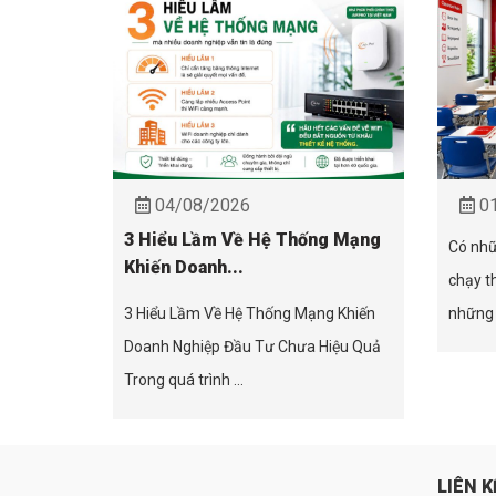
04/08/2026
01
3 Hiểu Lầm Về Hệ Thống Mạng
Có nhữ
Khiến Doanh...
chạy t
3 Hiểu Lầm Về Hệ Thống Mạng Khiến
những 
Doanh Nghiệp Đầu Tư Chưa Hiệu Quả
Trong quá trình ...
LIÊN K