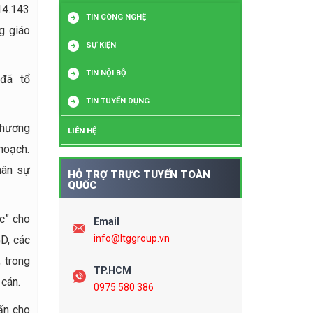
14.143
TIN CÔNG NGHỆ
g giáo
SỰ KIỆN
TIN NỘI BỘ
 đã tổ
TIN TUYỂN DỤNG
phương
LIÊN HỆ
hoạch.
hân sự
HỖ TRỢ TRỰC TUYẾN TOÀN
QUỐC
c” cho
Email
info@ltggroup.vn
GD, các
 trong
TP.HCM
 cán.
0975 580 386
ấn cho