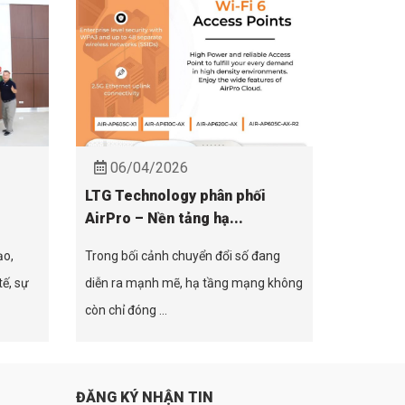
06/04/2026
LTG Technology phân phối
AirPro – Nền tảng hạ...
ạo,
Trong bối cảnh chuyển đổi số đang
tế, sự
diễn ra mạnh mẽ, hạ tầng mạng không
còn chỉ đóng ...
ĐĂNG KÝ NHẬN TIN