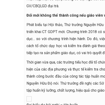
GV/CBQLGD đại trà.
Đổi mới không thể thành công nếu giáo viên 
Phát biểu tại Hội thảo, Thứ trưởng Nguyễn Hữu
triển khai CT GDPT mới. Chương trình 2018 có s
dục… so với chương trình hiện hành. Do đó, việc
cách tổ chức dạy học và kiểm tra đánh giá theo 
tiếp tạo ra sản phẩm giáo dục, có vai trò quyết đ
Thời gian vừa qua, các trường tiểu học đã tổ chứ
hiện của các địa phương và thực tế kiểm tra cho
thành công bước đầu của công tác tập huấn mo
Nguyễn Hữu Độ nói. Thứ trưởng đề nghị các Sở 
tập huấn kỹ lưỡng, chất lượng, hiệu quả cho giáo
Đại biểu dự hội nghị – tập huấn