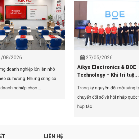
/08/2026
27/05/2026
Aikyo Electronics & BOE
ng doanh nghiệp lớn lên nhờ
Technology – Khi trí tuệ...
heo xu hướng. Nhưng cũng có
doanh nghiệp chọn ...
Trong kỷ nguyên đổi mới sáng t
chuyển đổi số và hội nhập quốc 
hợp tác ...
ẾT
LIÊN HỆ