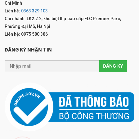
Chí Minh
Liên hệ:
0363 329 103
Chi nhánh: LK2.2.2, khu biệt thự cao cấp FLC Premier Parc,
Phường Đại Mỗ, Hà Nội
Liên hệ: 0975 580 386
ĐĂNG KÝ NHẬN TIN