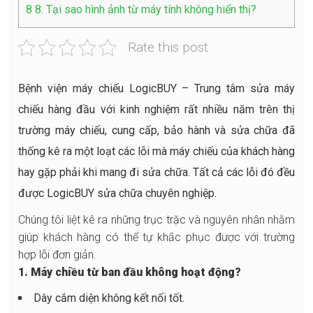
8
8. Tại sao hình ảnh từ máy tính không hiển thị?
Rate this post
Bệnh viện máy chiếu LogicBUY – Trung tâm sửa máy
chiếu hàng đầu với kinh nghiệm rất nhiều năm trên thị
trường máy chiếu, cung cấp, bảo hành và sửa chữa đã
thống kê ra một loạt các lỗi mà máy chiếu của khách hàng
hay gặp phải khi mang đi sửa chữa. Tất cả các lỗi đó đều
được LogicBUY sửa chữa chuyên nghiệp.
Chúng tôi liệt kê ra những trục trặc và nguyên nhân nhằm
giúp khách hàng có thể tự khắc phục được với trường
hợp lỗi đơn giản.
1. Máy chiều từ ban đầu không hoạt động?
Dây cắm diện không kết nối tốt.