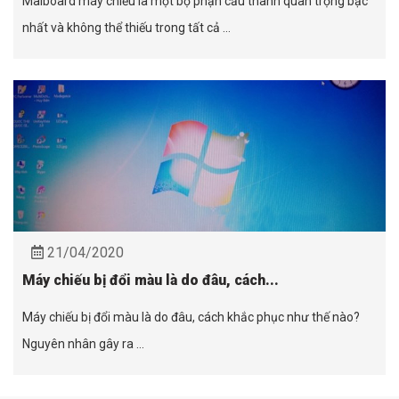
Maiboard máy chiếu là một bộ phận cấu thành quan trọng bậc
nhất và không thể thiếu trong tất cả ...
21/04/2020
Máy chiếu bị đổi màu là do đâu, cách...
Máy chiếu bị đổi màu là do đâu, cách khắc phục như thế nào?
Nguyên nhân gây ra ...