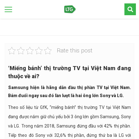
Rate this post
‘Miếng bánh’ thị trường TV tại Việt Nam đang
thuộc về ai?
Samsung hiện là hãng dẫn đầu thị phần TV tại Việt Nam.
Bám đuổi ngay sau đó lần lượt là hai ông lớn Sony và LG.
Theo số liệu từ GfK, “miếng bánh” thị trường TV tại Việt Nam
đang được nắm giữ chủ yếu bởi 3 ông lớn gồm Samsung, Sony
và LG. Trong năm 2018, Samsung đứng đầu với 42% thị phần.
Tiếp theo đó Sony với 32,6% thị phần, đứng thứ ba là LG với