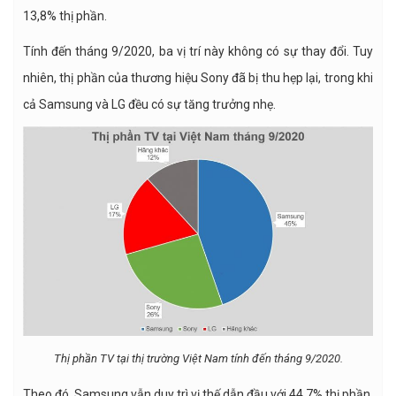
13,8% thị phần.
Tính đến tháng 9/2020, ba vị trí này không có sự thay đổi. Tuy
nhiên, thị phần của thương hiệu Sony đã bị thu hẹp lại, trong khi
cả Samsung và LG đều có sự tăng trưởng nhẹ.
Thị phần TV tại thị trường Việt Nam tính đến tháng 9/2020.
Theo đó, Samsung vẫn duy trì vị thế dẫn đầu với 44,7% thị phần,