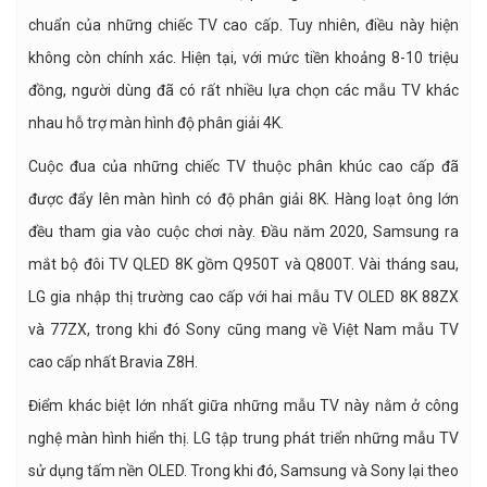
chuẩn của những chiếc TV cao cấp. Tuy nhiên, điều này hiện
không còn chính xác. Hiện tại, với mức tiền khoảng 8-10 triệu
đồng, người dùng đã có rất nhiều lựa chọn các mẫu TV khác
nhau hỗ trợ màn hình độ phân giải 4K.
Cuộc đua của những chiếc TV thuộc phân khúc cao cấp đã
được đẩy lên màn hình có độ phân giải 8K. Hàng loạt ông lớn
đều tham gia vào cuộc chơi này. Đầu năm 2020, Samsung ra
mắt bộ đôi TV QLED 8K gồm Q950T và Q800T. Vài tháng sau,
LG gia nhập thị trường cao cấp với hai mẫu TV OLED 8K 88ZX
và 77ZX, trong khi đó Sony cũng mang về Việt Nam mẫu TV
cao cấp nhất Bravia Z8H.
Điểm khác biệt lớn nhất giữa những mẫu TV này nằm ở công
nghệ màn hình hiển thị. LG tập trung phát triển những mẫu TV
sử dụng tấm nền OLED. Trong khi đó, Samsung và Sony lại theo