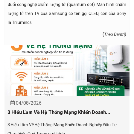
đuổi công nghệ chấm lượng tử (quantum dot). Màn hình chấm
lượng tử trên TV của Samsung có tên gọi QLED, còn của Sony
là Triluminos.
(
Theo
Dantri)
04/08/2026
3 Hiểu Lầm Về Hệ Thống Mạng Khiến Doanh...
3 Hiểu Lầm Về Hệ Thống Mạng Khiến Doanh Nghiệp Đầu Tư
Chưa Hiệu Quả Trong quá trình ...