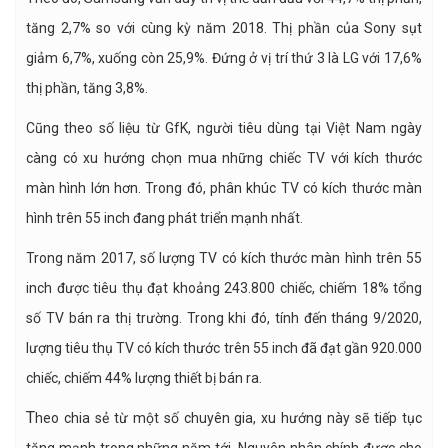
tăng 2,7% so với cùng kỳ năm 2018. Thị phần của Sony sụt
giảm 6,7%, xuống còn 25,9%. Đứng ở vị trí thứ 3 là LG với 17,6%
thị phần, tăng 3,8%.
Cũng theo số liệu từ GfK, người tiêu dùng tại Việt Nam ngày
càng có xu hướng chọn mua những chiếc TV với kích thước
màn hình lớn hơn. Trong đó, phân khúc TV có kích thước màn
hình trên 55 inch đang phát triển mạnh nhất.
Trong năm 2017, số lượng TV có kích thước màn hình trên 55
inch được tiêu thụ đạt khoảng 243.800 chiếc, chiếm 18% tổng
số TV bán ra thị trường. Trong khi đó, tính đến tháng 9/2020,
lượng tiêu thụ TV có kích thước trên 55 inch đã đạt gần 920.000
chiếc, chiếm 44% lượng thiết bị bán ra.
T
heo chia sẻ từ một số chuyên gia, xu hướng này sẽ tiếp tục