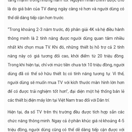
tăng mạnh trong những năm tới. Nguyên nhân chính được cho
là do giá bán của TV đang ngày càng rẻ hơn và người dùng có
thể dễ dàng tiếp cận hơn trước.
“Trong khoảng 2-3 năm trước, độ phân giải 4K và hệ điều hành
thông minh là 2 tính năng được người dùng quan tâm nhiều
nhất khi chọn mua TV. Khi đó, những thiết bị hỗ trợ cả 2 tính
năng này có giá tương đối cao, khởi điểm từ 20 triệu đồng.
Trong khi hiện tại, chỉ với mức tiền chưa tới 10 triệu đồng, người
dùng đã có thể sở hữu thiết bị có tính năng tương tự. Vì thế,
người dùng sẽ muốn mua TV với kích thước màn hình lớn hơn
để có được trải nghiệm tốt hơn”, đại diện một hệ thống bán lẻ
các thiết bị điện máy lớn tại Việt Nam trao đổi với Dân trí.
Hiện tại, đa số TV trên thị trường đều được tích hợp sẵn các
chức năng thông minh. Ngay cả ở phân khúc giá rẻ khoảng 4-5
triệu đồng, người dùng cũng có thể dễ dàng tiếp cận được với