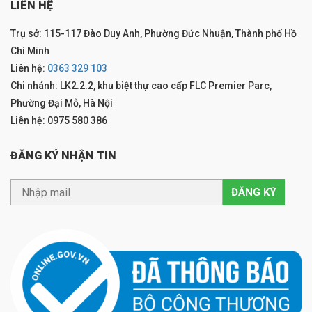
LIÊN HỆ
Trụ sở: 115-117 Đào Duy Anh, Phường Đức Nhuận, Thành phố Hồ
Chí Minh
Liên hệ:
0363 329 103
Chi nhánh: LK2.2.2, khu biệt thự cao cấp FLC Premier Parc,
Phường Đại Mỗ, Hà Nội
Liên hệ: 0975 580 386
ĐĂNG KÝ NHẬN TIN