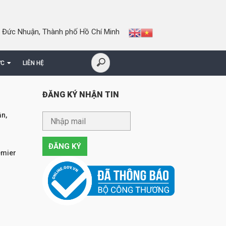
 Đức Nhuận, Thành phố Hồ Chí Minh
ỨC
LIÊN HỆ
ĐĂNG KÝ NHẬN TIN
n,
emier