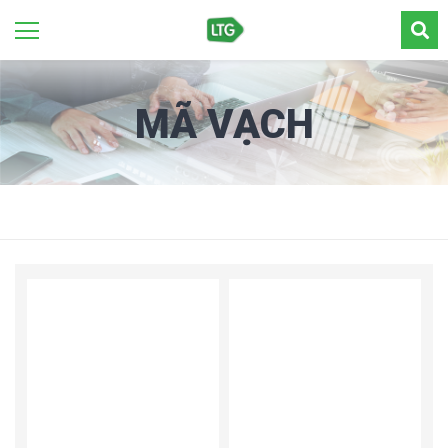
MÃ VẠCH