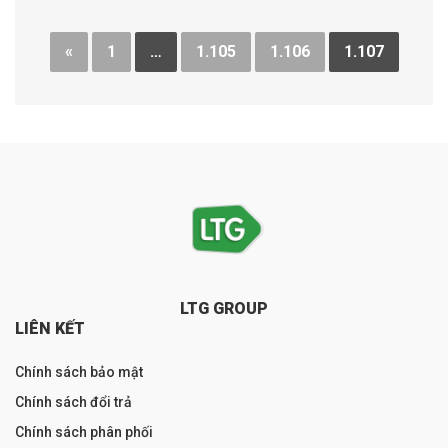
«
1
…
1.105
1.106
1.107
LTG GROUP
LIÊN KẾT
Chính sách bảo mật
Chính sách đổi trả
Chính sách phân phối