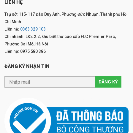
LIÊN HỆ
Trụ sở: 115-117 Đào Duy Anh, Phường Đức Nhuận, Thành phố Hồ
Chí Minh
Liên hệ:
0363 329 103
Chi nhánh: LK2.2.2, khu biệt thự cao cấp FLC Premier Parc,
Phường Đại Mỗ, Hà Nội
Liên hệ: 0975 580 386
ĐĂNG KÝ NHẬN TIN