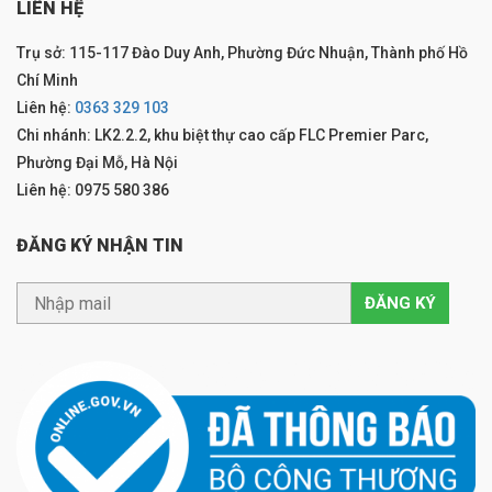
LIÊN HỆ
Trụ sở: 115-117 Đào Duy Anh, Phường Đức Nhuận, Thành phố Hồ
Chí Minh
Liên hệ:
0363 329 103
Chi nhánh: LK2.2.2, khu biệt thự cao cấp FLC Premier Parc,
Phường Đại Mỗ, Hà Nội
Liên hệ: 0975 580 386
ĐĂNG KÝ NHẬN TIN