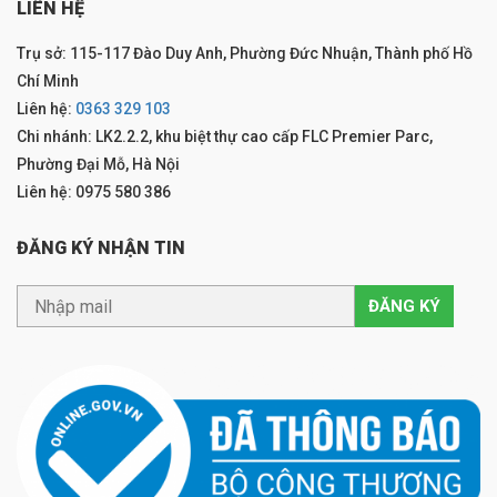
LIÊN HỆ
Trụ sở: 115-117 Đào Duy Anh, Phường Đức Nhuận, Thành phố Hồ
Chí Minh
Liên hệ:
0363 329 103
Chi nhánh: LK2.2.2, khu biệt thự cao cấp FLC Premier Parc,
Phường Đại Mỗ, Hà Nội
Liên hệ: 0975 580 386
ĐĂNG KÝ NHẬN TIN