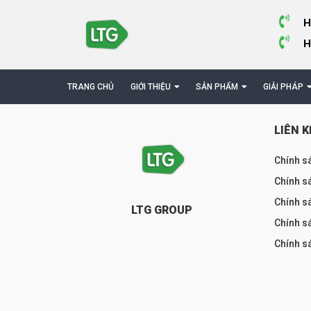
H
H
TRANG CHỦ
GIỚI THIỆU
SẢN PHẨM
GIẢI PHÁP
LIÊN K
Chính s
Chính sá
Chính s
LTG GROUP
Chính s
Chính s