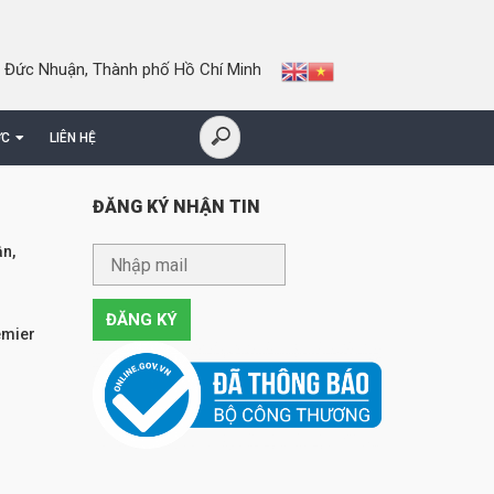
 Đức Nhuận, Thành phố Hồ Chí Minh
ỨC
LIÊN HỆ
ĐĂNG KÝ NHẬN TIN
n,
emier