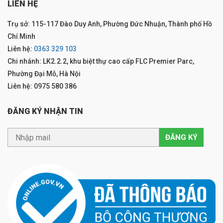
LIÊN HỆ
Trụ sở: 115-117 Đào Duy Anh, Phường Đức Nhuận, Thành phố Hồ
Chí Minh
Liên hệ:
0363 329 103
Chi nhánh: LK2.2.2, khu biệt thự cao cấp FLC Premier Parc,
Phường Đại Mỗ, Hà Nội
Liên hệ: 0975 580 386
ĐĂNG KÝ NHẬN TIN