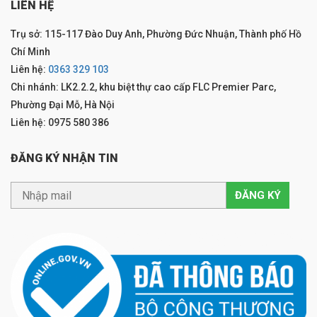
LIÊN HỆ
Trụ sở: 115-117 Đào Duy Anh, Phường Đức Nhuận, Thành phố Hồ
Chí Minh
Liên hệ:
0363 329 103
Chi nhánh: LK2.2.2, khu biệt thự cao cấp FLC Premier Parc,
Phường Đại Mỗ, Hà Nội
Liên hệ: 0975 580 386
ĐĂNG KÝ NHẬN TIN