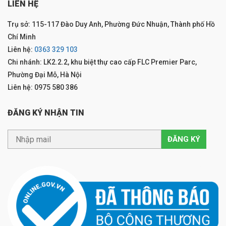
LIÊN HỆ
Trụ sở: 115-117 Đào Duy Anh, Phường Đức Nhuận, Thành phố Hồ
Chí Minh
Liên hệ:
0363 329 103
Chi nhánh: LK2.2.2, khu biệt thự cao cấp FLC Premier Parc,
Phường Đại Mỗ, Hà Nội
Liên hệ: 0975 580 386
ĐĂNG KÝ NHẬN TIN