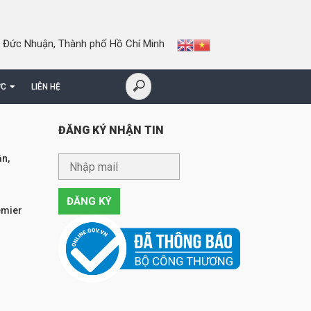
 Đức Nhuận, Thành phố Hồ Chí Minh
ỨC
LIÊN HỆ
ĐĂNG KÝ NHẬN TIN
n,
emier