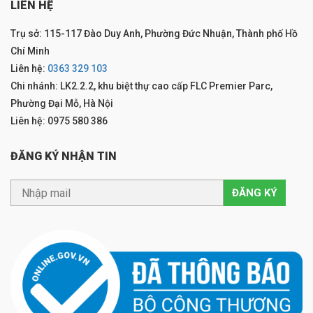
LIÊN HỆ
Trụ sở: 115-117 Đào Duy Anh, Phường Đức Nhuận, Thành phố Hồ
Chí Minh
Liên hệ:
0363 329 103
Chi nhánh: LK2.2.2, khu biệt thự cao cấp FLC Premier Parc,
Phường Đại Mỗ, Hà Nội
Liên hệ: 0975 580 386
ĐĂNG KÝ NHẬN TIN