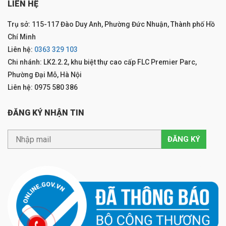
LIÊN HỆ
Trụ sở: 115-117 Đào Duy Anh, Phường Đức Nhuận, Thành phố Hồ
Chí Minh
Liên hệ:
0363 329 103
Chi nhánh: LK2.2.2, khu biệt thự cao cấp FLC Premier Parc,
Phường Đại Mỗ, Hà Nội
Liên hệ: 0975 580 386
ĐĂNG KÝ NHẬN TIN