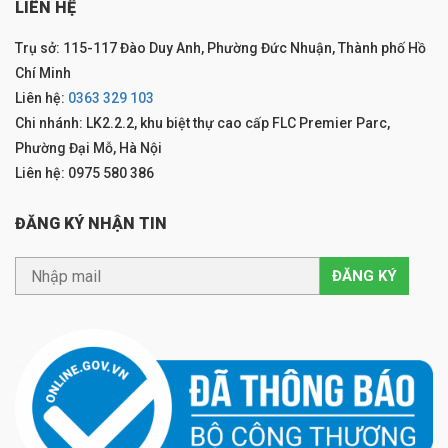
LIÊN HỆ
Trụ sở: 115-117 Đào Duy Anh, Phường Đức Nhuận, Thành phố Hồ
Chí Minh
Liên hệ:
0363 329 103
Chi nhánh: LK2.2.2, khu biệt thự cao cấp FLC Premier Parc,
Phường Đại Mỗ, Hà Nội
Liên hệ: 0975 580 386
ĐĂNG KÝ NHẬN TIN