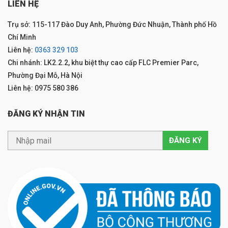
LIÊN HỆ
Trụ sở: 115-117 Đào Duy Anh, Phường Đức Nhuận, Thành phố Hồ
Chí Minh
Liên hệ:
0363 329 103
Chi nhánh: LK2.2.2, khu biệt thự cao cấp FLC Premier Parc,
Phường Đại Mỗ, Hà Nội
Liên hệ: 0975 580 386
ĐĂNG KÝ NHẬN TIN