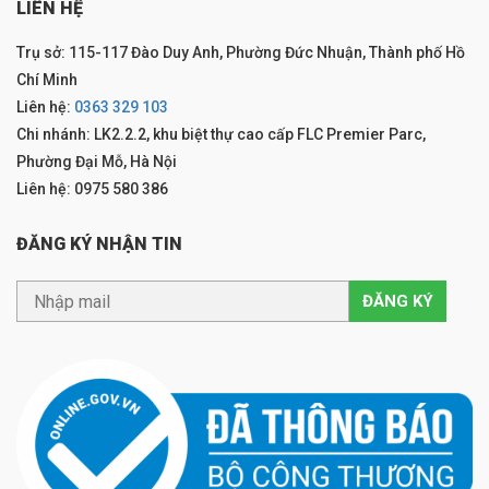
LIÊN HỆ
Trụ sở: 115-117 Đào Duy Anh, Phường Đức Nhuận, Thành phố Hồ
Chí Minh
Liên hệ:
0363 329 103
Chi nhánh: LK2.2.2, khu biệt thự cao cấp FLC Premier Parc,
Phường Đại Mỗ, Hà Nội
Liên hệ: 0975 580 386
ĐĂNG KÝ NHẬN TIN