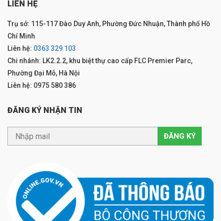
LIÊN HỆ
Trụ sở: 115-117 Đào Duy Anh, Phường Đức Nhuận, Thành phố Hồ
Chí Minh
Liên hệ:
0363 329 103
Chi nhánh: LK2.2.2, khu biệt thự cao cấp FLC Premier Parc,
Phường Đại Mỗ, Hà Nội
Liên hệ: 0975 580 386
ĐĂNG KÝ NHẬN TIN