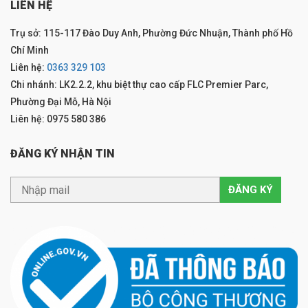
LIÊN HỆ
Trụ sở: 115-117 Đào Duy Anh, Phường Đức Nhuận, Thành phố Hồ
Chí Minh
Liên hệ:
0363 329 103
Chi nhánh: LK2.2.2, khu biệt thự cao cấp FLC Premier Parc,
Phường Đại Mỗ, Hà Nội
Liên hệ: 0975 580 386
ĐĂNG KÝ NHẬN TIN