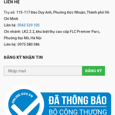
LIÊN HỆ
Trụ sở: 115-117 Đào Duy Anh, Phường Đức Nhuận, Thành phố Hồ
Chí Minh
Liên hệ:
0363 329 103
Chi nhánh: LK2.2.2, khu biệt thự cao cấp FLC Premier Parc,
Phường Đại Mỗ, Hà Nội
Liên hệ: 0975 580 386
ĐĂNG KÝ NHẬN TIN