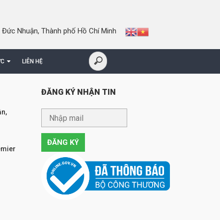
 Đức Nhuận, Thành phố Hồ Chí Minh
ỨC
LIÊN HỆ
ĐĂNG KÝ NHẬN TIN
n,
emier