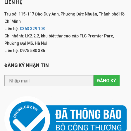
LIÊN HỆ
Trụ sở: 115-117 Đào Duy Anh, Phường Đức Nhuận, Thành phố Hồ
Chí Minh
Liên hệ:
0363 329 103
Chi nhánh: LK2.2.2, khu biệt thự cao cấp FLC Premier Parc,
Phường Đại Mỗ, Hà Nội
Liên hệ: 0975 580 386
ĐĂNG KÝ NHẬN TIN