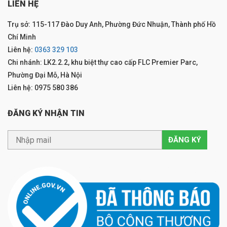
LIÊN HỆ
Trụ sở: 115-117 Đào Duy Anh, Phường Đức Nhuận, Thành phố Hồ
Chí Minh
Liên hệ:
0363 329 103
Chi nhánh: LK2.2.2, khu biệt thự cao cấp FLC Premier Parc,
Phường Đại Mỗ, Hà Nội
Liên hệ: 0975 580 386
ĐĂNG KÝ NHẬN TIN