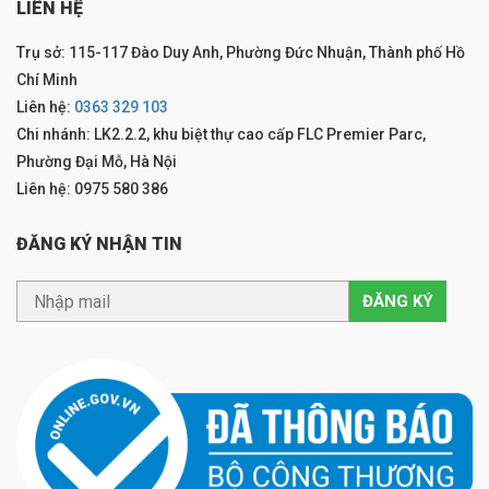
LIÊN HỆ
Trụ sở: 115-117 Đào Duy Anh, Phường Đức Nhuận, Thành phố Hồ
Chí Minh
Liên hệ:
0363 329 103
Chi nhánh: LK2.2.2, khu biệt thự cao cấp FLC Premier Parc,
Phường Đại Mỗ, Hà Nội
Liên hệ: 0975 580 386
ĐĂNG KÝ NHẬN TIN