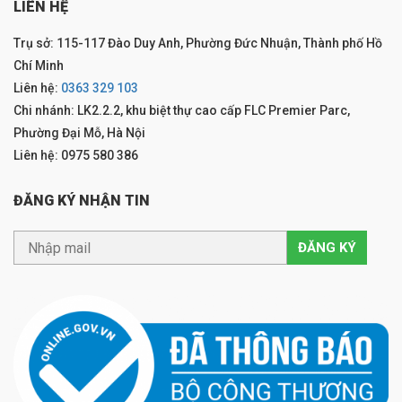
LIÊN HỆ
Trụ sở: 115-117 Đào Duy Anh, Phường Đức Nhuận, Thành phố Hồ
Chí Minh
Liên hệ:
0363 329 103
Chi nhánh: LK2.2.2, khu biệt thự cao cấp FLC Premier Parc,
Phường Đại Mỗ, Hà Nội
Liên hệ: 0975 580 386
ĐĂNG KÝ NHẬN TIN