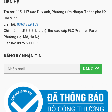
LIÊN HỆ
Trụ sở: 115-117 Đào Duy Anh, Phường Đức Nhuận, Thành phố Hồ
Chí Minh
Liên hệ:
0363 329 103
Chi nhánh: LK2.2.2, khu biệt thự cao cấp FLC Premier Parc,
Phường Đại Mỗ, Hà Nội
Liên hệ: 0975 580 386
ĐĂNG KÝ NHẬN TIN