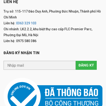
LIÊN HỆ
Trụ sở: 115-117 Đào Duy Anh, Phường Đức Nhuận, Thành phố Hồ
Chí Minh
Liên hệ:
0363 329 103
Chi nhánh: LK2.2.2, khu biệt thự cao cấp FLC Premier Parc,
Phường Đại Mỗ, Hà Nội
Liên hệ: 0975 580 386
ĐĂNG KÝ NHẬN TIN